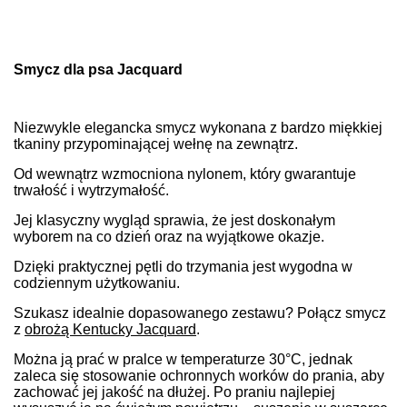
Smycz dla psa Jacquard
Niezwykle elegancka smycz wykonana z bardzo miękkiej
tkaniny przypominającej wełnę na zewnątrz.
Od wewnątrz wzmocniona nylonem, który gwarantuje
trwałość i wytrzymałość.
Jej klasyczny wygląd sprawia, że jest doskonałym
wyborem na co dzień oraz na wyjątkowe okazje.
Dzięki praktycznej pętli do trzymania jest wygodna w
codziennym użytkowaniu.
Szukasz idealnie dopasowanego zestawu? Połącz smycz
z
obrożą Kentucky Jacquard
.
Można ją prać w pralce w temperaturze 30°C, jednak
zaleca się stosowanie ochronnych worków do prania, aby
zachować jej jakość na dłużej. Po praniu najlepiej