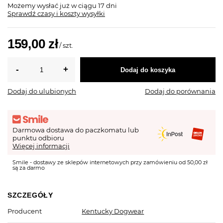
Możemy wysłać już
w ciągu 17 dni
Sprawdź czasy i koszty wysyłki
159,00 zł
/
szt.
Dodaj do koszyka
Dodaj do ulubionych
Dodaj do porównania
Darmowa dostawa do paczkomatu lub
punktu odbioru
Więcej informacji
Smile - dostawy ze sklepów internetowych przy zamówieniu od 50,00 zł
są za darmo
SZCZEGÓŁY
Producent
Kentucky Dogwear