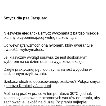
Smycz dla psa Jacquard
Niezwykle elegancka smycz wykonana z bardzo miękkiej
tkaniny przypominającej wełnę na zewnątrz.
Od wewnątrz wzmocniona nylonem, który gwarantuje
trwałość i wytrzymałość.
Jej klasyczny wygląd sprawia, że jest doskonałym
wyborem na co dzień oraz na wyjątkowe okazje.
Dzięki praktycznej pętli do trzymania jest wygodna w
codziennym użytkowaniu.
Szukasz idealnie dopasowanego zestawu? Połącz smycz
z
obrożą Kentucky Jacquard
.
Można ją prać w pralce w temperaturze 30°C, jednak
zaleca się stosowanie ochronnych worków do prania, aby
zachować jej jakość na dłużej. Po praniu najlepiej