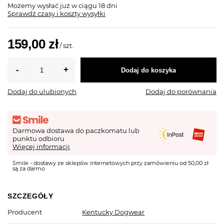
Możemy wysłać już
w ciągu 18 dni
Sprawdź czasy i koszty wysyłki
159,00 zł
/
szt.
Dodaj do koszyka
Dodaj do ulubionych
Dodaj do porównania
Darmowa dostawa do paczkomatu lub
punktu odbioru
Więcej informacji
Smile - dostawy ze sklepów internetowych przy zamówieniu od 50,00 zł
są za darmo
SZCZEGÓŁY
Producent
Kentucky Dogwear