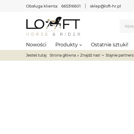
Obsługa klienta:
665316601
sklep@loft-hr.pl
Nowości
Produkty
Ostatnie sztuki!
Jesteś tutaj:
Strona główna
Znajdź nas!
Stajnie partners