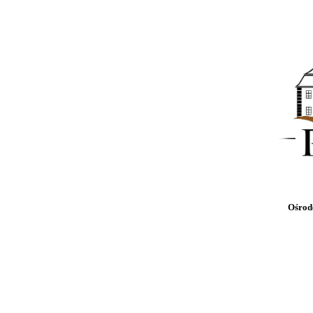
Ośrod