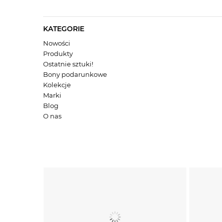
KATEGORIE
Nowości
Produkty
Ostatnie sztuki!
Bony podarunkowe
Kolekcje
Marki
Blog
O nas