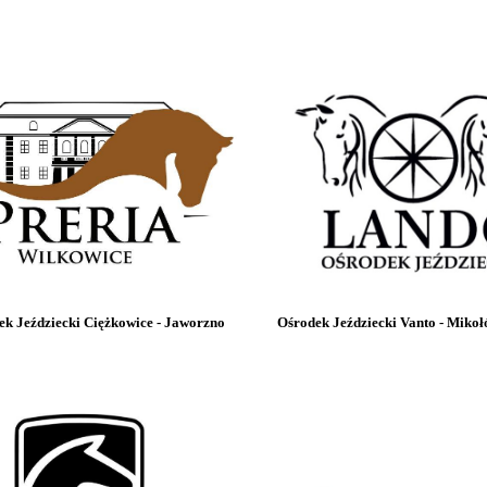
ek Jeździecki Ciężkowice - Jaworzno Ośrodek Jeździecki Vanto - Mikoł