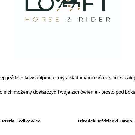
lep jeździecki współpracujemy z stadninami i ośrodkami w całej
o nich możemy dostarczyć Twoje zamówienie - prosto pod bok
ecki Preria - Wilkowice Ośrodek Jeździecki Lando