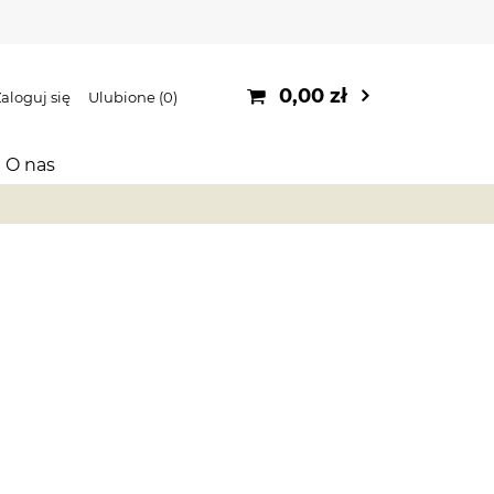
0,00 zł
aloguj się
Ulubione
0
O nas