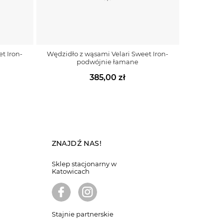
t Iron-
Wędzidło z wąsami Velari Sweet Iron-
podwójnie łamane
385,00 zł
ZNAJDŹ NAS!
Sklep stacjonarny w
Katowicach
Stajnie partnerskie