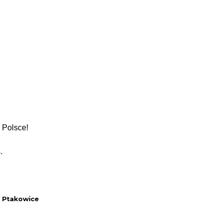
 Polsce!
s.
 - Ptakowice