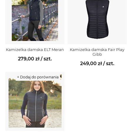
Kamizelka damska ELT Meran
Kamizelka damska Fair Play
Gibb
279,00 zł
/ szt.
249,00 zł
/ szt.
+ Dodaj do porównania