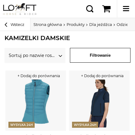
Wstecz
Strona główna
Produkty
Dla jeźdźca
Odzież 
KAMIZELKI DAMSKIE
Sortuj po nazwie rosnąco
Filtrowanie
+ Dodaj do porównania
+ Dodaj do porównania
WYSYŁKA 24H
WYSYŁKA 24H