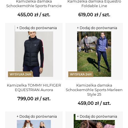
Kamizelka damska
Kamizelka damska Equestro
Schockemöhle Sports Francie
Foldable Line
455,00 zł
/ szt.
619,00 zł
/ szt.
+ Dodaj do porównania
+ Dodaj do porównania
WYSYŁKA 24H
WYSYŁKA 24H
Kamizelka TOMMY HILFIGER
Kamizelka damska
EQUESTRIAN Aurora
Schockemöhle Sports Marleen
Style 25
799,00 zł
/ szt.
459,00 zł
/ szt.
+ Dodaj do porównania
+ Dodaj do porównania