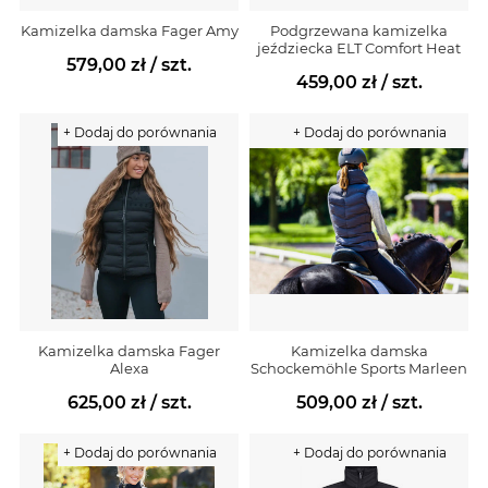
Kamizelka damska Fager Amy
Podgrzewana kamizelka
jeździecka ELT Comfort Heat
579,00 zł
/ szt.
459,00 zł
/ szt.
+ Dodaj do porównania
+ Dodaj do porównania
Kamizelka damska Fager
Kamizelka damska
Alexa
Schockemöhle Sports Marleen
625,00 zł
/ szt.
509,00 zł
/ szt.
+ Dodaj do porównania
+ Dodaj do porównania