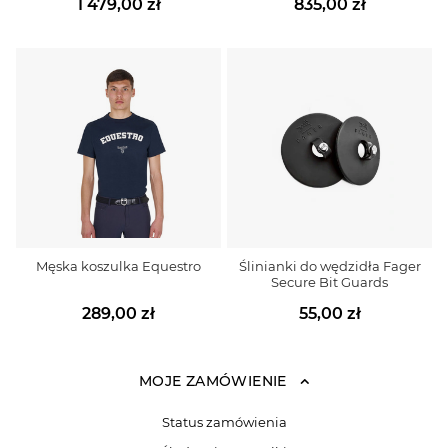
1 479,00 zł
835,00 zł
Męska koszulka Equestro
Ślinianki do wędzidła Fager
Secure Bit Guards
289,00 zł
55,00 zł
MOJE ZAMÓWIENIE
Status zamówienia