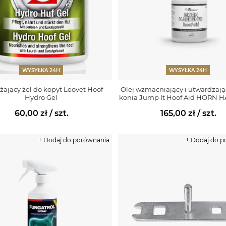
WYSYŁKA 24H
WYSYŁKA 24H
żający żel do kopyt Leovet Hoof
Olej wzmacniający i utwardzają
Hydro Gel
konia Jump It Hoof Aid HORN
60,00 zł
/ szt.
165,00 zł
/ szt.
+ Dodaj do porównania
+ Dodaj do 