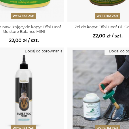
WYSYŁKA 24H
WYSYŁKA 24H
 nawilżający do kopyt Effol Hoof
Żel do kopyt Effol Hoof-Oil G
Moisture Balance MINI
22,00 zł
/ szt.
22,00 zł
/ szt.
+ Dodaj do porównania
+ Dodaj do 
WYSYŁKA 24H
WYSYŁKA 24H