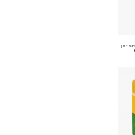
przeci