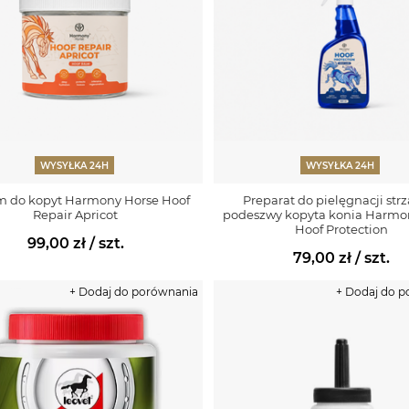
WYSYŁKA 24H
WYSYŁKA 24H
m do kopyt Harmony Horse Hoof
Preparat do pielęgnacji strz
Repair Apricot
podeszwy kopyta konia Harmo
Hoof Protection
99,00 zł
/ szt.
79,00 zł
/ szt.
+ Dodaj do porównania
+ Dodaj do 