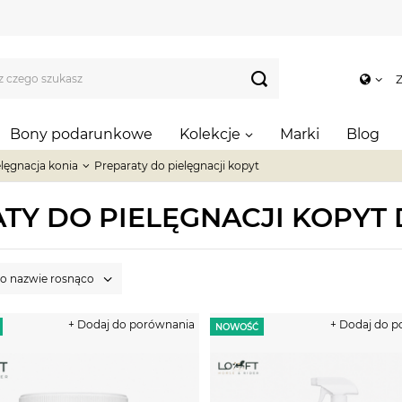
Z
Bony podarunkowe
Kolekcje
Marki
Blog
elęgnacja konia
Preparaty do pielęgnacji kopyt
TY DO PIELĘGNACJI KOPYT 
po nazwie rosnąco
+ Dodaj do porównania
+ Dodaj do 
NOWOŚĆ