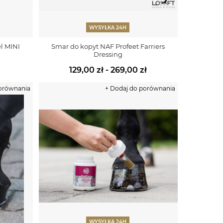
WYSYŁKA 24H
el MINI
Smar do kopyt NAF Profeet Farriers
Dressing
129,00 zł - 269,00 zł
porównania
+ Dodaj do porównania
WYSYŁKA 24H