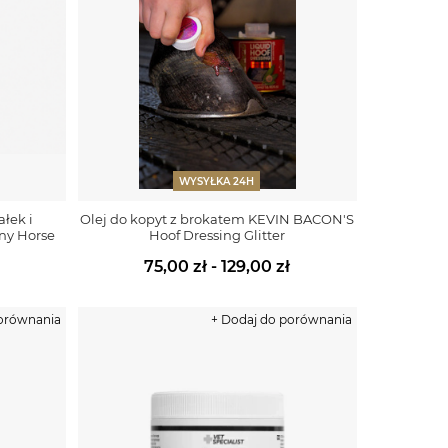
WYSYŁKA 24H
ałek i
Olej do kopyt z brokatem KEVIN BACON'S
ny Horse
Hoof Dressing Glitter
75,00 zł - 129,00 zł
porównania
+ Dodaj do porównania