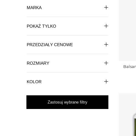
MARKA
POKAŻ TYLKO
PRZEDZIAŁY CENOWE
ROZMIARY
Balsa
KOLOR
Zastosuj wybrane filtry