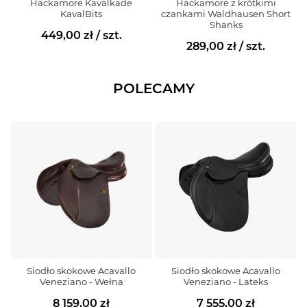
Hackamore Kavalkade
Hackamore z krótkimi
KavalBits
czankami Waldhausen Short
Shanks
449,00 zł
/ szt.
289,00 zł
/ szt.
POLECAMY
Siodło skokowe Acavallo
Siodło skokowe Acavallo
Veneziano - Wełna
Veneziano - Lateks
8 159,00 zł
7 555,00 zł