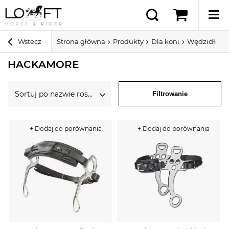
Wstecz
Strona główna
Produkty
Dla koni
Wędzidła dl
HACKAMORE
Sortuj po nazwie rosnąco
Filtrowanie
+ Dodaj do porównania
+ Dodaj do porównania