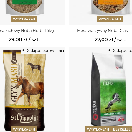
WYSYŁKA 24H
WYSYŁKA 24H
sz ziołowy Nuba Herbi 1,5kg
Mesz warzywny Nuba Classic
29,00 zł
/ szt.
27,00 zł
/ szt.
+ Dodaj do porównania
+ Dodaj do 
WYSYŁKA 24H
WYSYŁKA 24H
BESTSELLE