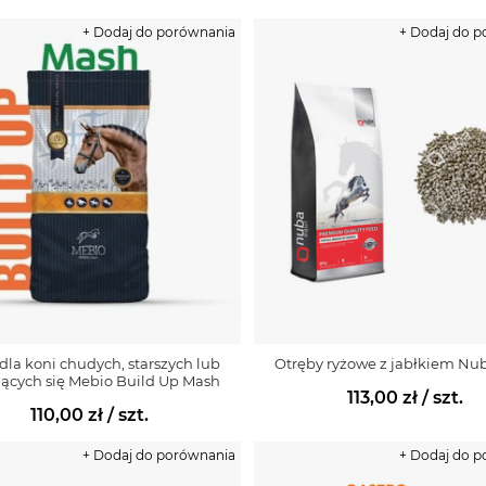
+ Dodaj do porównania
+ Dodaj do 
dla koni chudych, starszych lub
Otręby ryżowe z jabłkiem Nu
jących się Mebio Build Up Mash
113,00 zł
/ szt.
110,00 zł
/ szt.
+ Dodaj do porównania
+ Dodaj do 