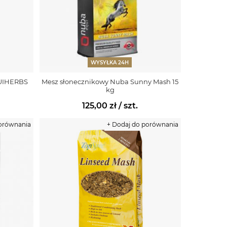
WYSYŁKA 24H
QUIHERBS
Mesz słonecznikowy Nuba Sunny Mash 15
kg
125,00 zł
/ szt.
porównania
+ Dodaj do porównania