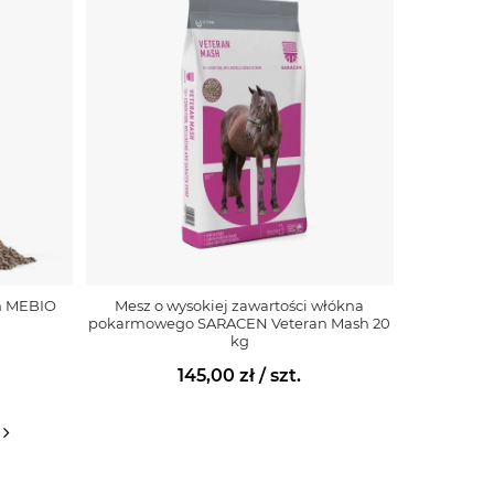
h MEBIO
Mesz o wysokiej zawartości włókna
pokarmowego SARACEN Veteran Mash 20
kg
145,00 zł
/ szt.