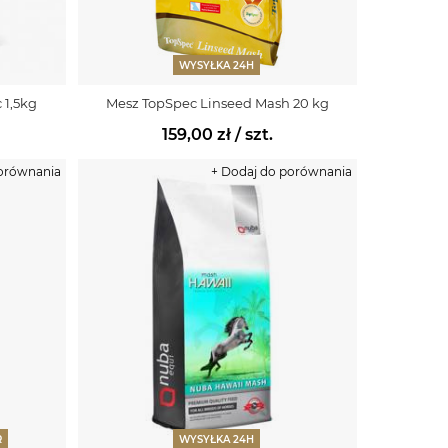
WYSYŁKA 24H
 1,5kg
Mesz TopSpec Linseed Mash 20 kg
159,00 zł
/ szt.
porównania
+ Dodaj do porównania
R
WYSYŁKA 24H