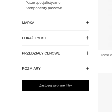
Pasze specjalistyczne
Komponenty paszowe
MARKA
POKAŻ TYLKO
PRZEDZIAŁY CENOWE
Mesz d
ROZMIARY
Zastosuj wybrane filtry