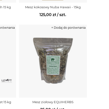
h 15 kg
Mesz kokosowy Nuba Hawaii - 15kg
125,00 zł
/ szt.
porównania
+ Dodaj do porównania
t 15 kg
Mesz ziołowy EQUIHERBS