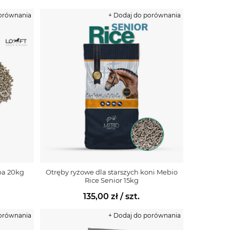
porównania
+ Dodaj do porównania
ba 20kg
Otręby ryżowe dla starszych koni Mebio
Rice Senior 15kg
135,00 zł
/ szt.
porównania
+ Dodaj do porównania