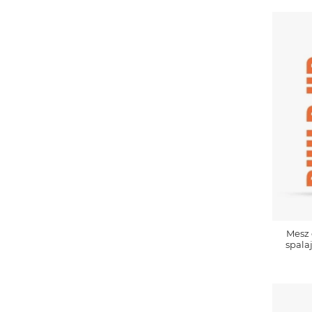
Mesz 
spala