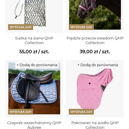
WYSYŁKA 24H
WYSYŁKA 24H
Siatka na siano QHP
Frędzle przeciw owadom QHP
Collection
Collection
55,00 zł
/ szt.
39,00 zł
/ szt.
+ Dodaj do porównania
+ Dodaj do porównania
WYSYŁKA 24H
WYSYŁKA 24H
Czaprak wszechstronny QHP
Pokrowiec na siodło QHP
Aubree
Collection