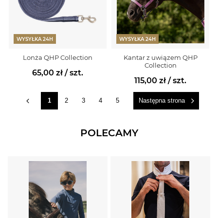
WYSYŁKA 24H
WYSYŁKA 24H
Lonża QHP Collection
Kantar z uwiązem QHP
Collection
65,00 zł
/ szt.
115,00 zł
/ szt.
1
2
3
4
5
Następna strona
POLECAMY