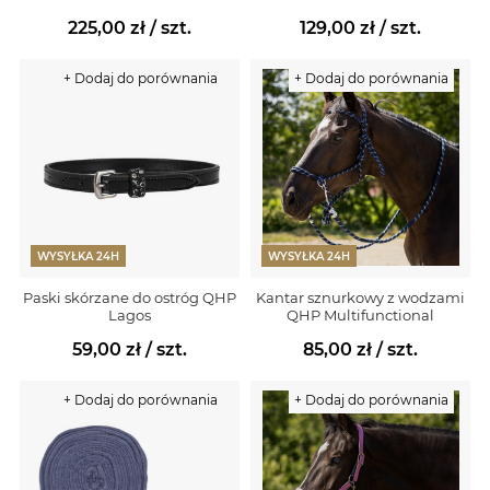
225,00 zł
/ szt.
129,00 zł
/ szt.
+ Dodaj do porównania
+ Dodaj do porównania
WYSYŁKA 24H
WYSYŁKA 24H
Paski skórzane do ostróg QHP
Kantar sznurkowy z wodzami
Lagos
QHP Multifunctional
59,00 zł
/ szt.
85,00 zł
/ szt.
+ Dodaj do porównania
+ Dodaj do porównania