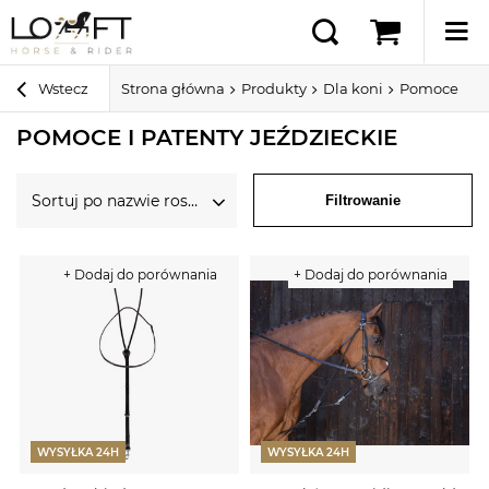
Wstecz
Strona główna
Produkty
Dla koni
Pomoce i pa
POMOCE I PATENTY JEŹDZIECKIE
Sortuj po nazwie rosnąco
Filtrowanie
+ Dodaj do porównania
+ Dodaj do porównania
WYSYŁKA 24H
WYSYŁKA 24H