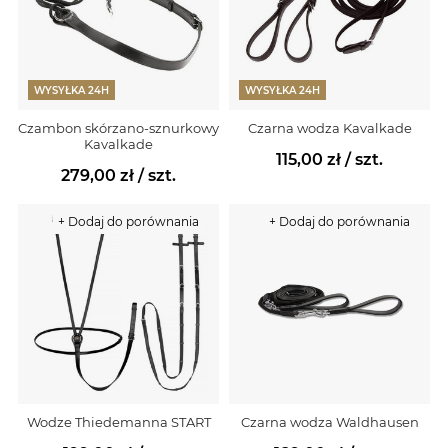
WYSYŁKA 24H
WYSYŁKA 24H
Czambon skórzano-sznurkowy
Czarna wodza Kavalkade
Kavalkade
115,00 zł
/ szt.
279,00 zł
/ szt.
+ Dodaj do porównania
+ Dodaj do porównania
Wodze Thiedemanna START
Czarna wodza Waldhausen