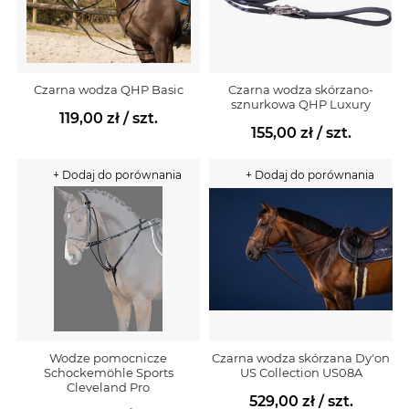
Czarna wodza QHP Basic
Czarna wodza skórzano-
sznurkowa QHP Luxury
119,00 zł
/ szt.
155,00 zł
/ szt.
+ Dodaj do porównania
+ Dodaj do porównania
Wodze pomocnicze
Czarna wodza skórzana Dy'on
Schockemöhle Sports
US Collection US08A
Cleveland Pro
529,00 zł
/ szt.