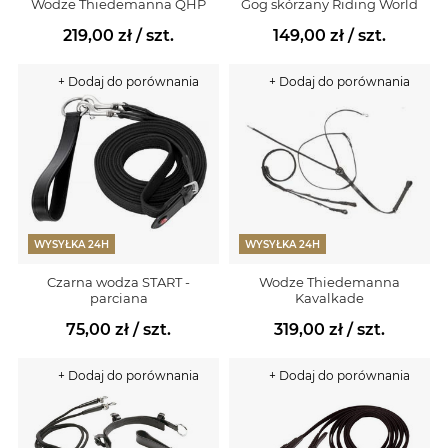
Wodze Thiedemanna QHP
Gog skórzany Riding World
219,00 zł
/ szt.
149,00 zł
/ szt.
+ Dodaj do porównania
+ Dodaj do porównania
WYSYŁKA 24H
WYSYŁKA 24H
Czarna wodza START -
Wodze Thiedemanna
parciana
Kavalkade
75,00 zł
/ szt.
319,00 zł
/ szt.
+ Dodaj do porównania
+ Dodaj do porównania