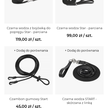
Czarna wodza z bojówką do
Czarna wodza Star - parciana
popręgu Star - parciana
99,00 zł
/ szt.
119,00 zł
/ szt.
+ Dodaj do porównania
+ Dodaj do porównania
Czambon gumowy Start
Czarna wodza START -
skórzana z linką
45,00 zł
/ szt.