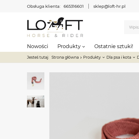
Obsługa klienta:
665316601
sklep@loft-hr.pl
Nowości
Produkty
Ostatnie sztuki!
Jesteś tutaj:
Strona główna
Produkty
Dla psa i kota
D