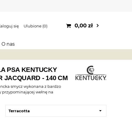
0,00 zł
aloguj się
Ulubione
0
O nas
LA PSA KENTUCKY
 JACQUARD - 140 CM
ancka smycz wykonana z bardzo
y przypominającej wełnę na
Terracotta