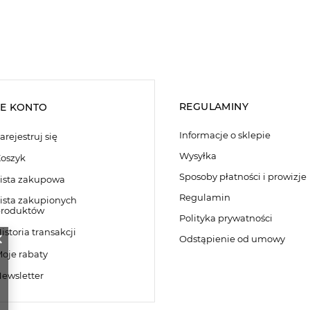
REGULAMINY
E KONTO
Informacje o sklepie
arejestruj się
Wysyłka
oszyk
Sposoby płatności i prowizje
ista zakupowa
Regulamin
ista zakupionych
roduktów
Polityka prywatności
istoria transakcji
Odstąpienie od umowy
oje rabaty
ewsletter