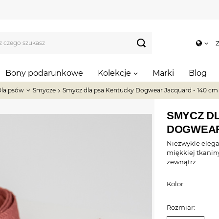
Z
Bony podarunkowe
Kolekcje
Marki
Blog
la psów
Smycze
Smycz dla psa Kentucky Dogwear Jacquard - 140 cm
SMYCZ D
DOGWEAR
Niezwykle eleg
miękkiej tkanin
zewnątrz.
Kolor:
Rozmiar: