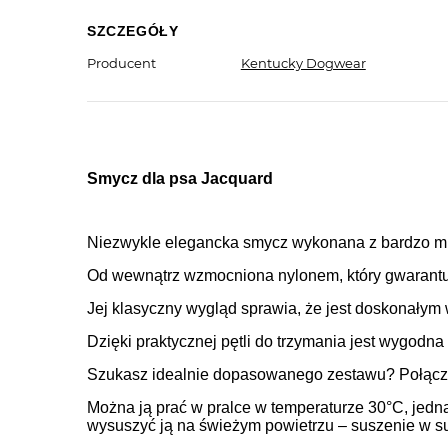
SZCZEGÓŁY
Producent
Kentucky Dogwear
Smycz dla psa Jacquard
Niezwykle elegancka smycz wykonana z bardzo mię
Od wewnątrz wzmocniona nylonem, który gwarantuj
Jej klasyczny wygląd sprawia, że jest doskonałym
Dzięki praktycznej pętli do trzymania jest wygod
Szukasz idealnie dopasowanego zestawu? Połąc
Można ją prać w pralce w temperaturze 30°C, jedna
wysuszyć ją na świeżym powietrzu – suszenie w su