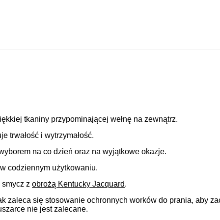
kkiej tkaniny przypominającej wełnę na zewnątrz.
e trwałość i wytrzymałość.
 wyborem na co dzień oraz na wyjątkowe okazje.
na w codziennym użytkowaniu.
z smycz z
obrożą Kentucky Jacquard
.
k zaleca się stosowanie ochronnych worków do prania, aby zach
szarce nie jest zalecane.