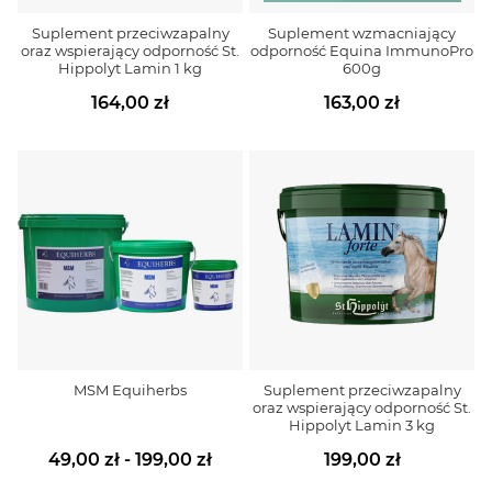
Suplement przeciwzapalny
Suplement wzmacniający
oraz wspierający odporność St.
odporność Equina ImmunoPro
Hippolyt Lamin 1 kg
600g
164,00 zł
163,00 zł
MSM Equiherbs
Suplement przeciwzapalny
oraz wspierający odporność St.
Hippolyt Lamin 3 kg
49,00 zł - 199,00 zł
199,00 zł