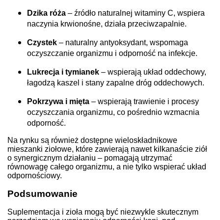
Dzika róża
– źródło naturalnej witaminy C, wspiera
naczynia krwionośne, działa przeciwzapalnie.
Czystek
– naturalny antyoksydant, wspomaga
oczyszczanie organizmu i odporność na infekcje.
Lukrecja i tymianek
– wspierają układ oddechowy,
łagodzą kaszel i stany zapalne dróg oddechowych.
Pokrzywa i mięta
– wspierają trawienie i procesy
oczyszczania organizmu, co pośrednio wzmacnia
odporność.
Na rynku są również dostępne wieloskładnikowe
mieszanki ziołowe, które zawierają nawet kilkanaście ziół
o synergicznym działaniu – pomagają utrzymać
równowagę całego organizmu, a nie tylko wspierać układ
odpornościowy.
Podsumowanie
Suplementacja i zioła mogą być niezwykle skutecznym