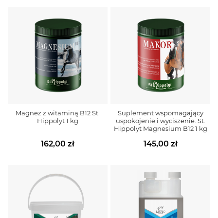
Magnez z witaminą B12 St.
Suplement wspomagający
Hippolyt 1 kg
uspokojenie i wyciszenie. St.
Hippolyt Magnesium B12 1 kg
162,00 zł
145,00 zł