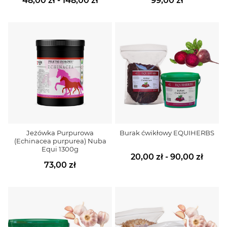
48,00 zł - 148,00 zł
99,00 zł
Jeżówka Purpurowa
Burak ćwikłowy EQUIHERBS
(Echinacea purpurea) Nuba
Equi 1300g
20,00 zł - 90,00 zł
73,00 zł