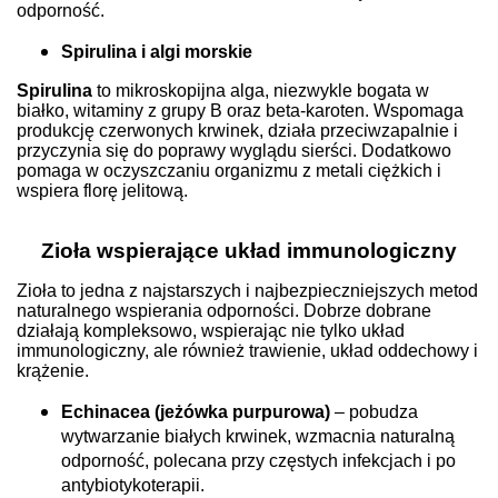
odporność.
Spirulina i algi morskie
Spirulina
to mikroskopijna alga, niezwykle bogata w
białko, witaminy z grupy B oraz beta-karoten. Wspomaga
produkcję czerwonych krwinek, działa przeciwzapalnie i
przyczynia się do poprawy wyglądu sierści. Dodatkowo
pomaga w oczyszczaniu organizmu z metali ciężkich i
wspiera florę jelitową.
Zioła wspierające układ immunologiczny
Zioła to jedna z najstarszych i najbezpieczniejszych metod
naturalnego wspierania odporności. Dobrze dobrane
działają kompleksowo, wspierając nie tylko układ
immunologiczny, ale również trawienie, układ oddechowy i
krążenie.
Echinacea (jeżówka purpurowa)
– pobudza
wytwarzanie białych krwinek, wzmacnia naturalną
odporność, polecana przy częstych infekcjach i po
antybiotykoterapii.