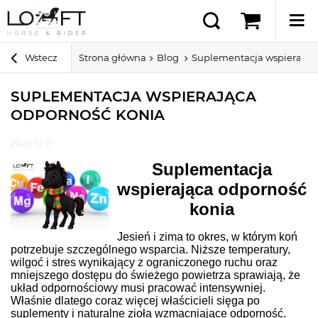
Wstecz
Strona główna
Blog
Suplementacja wspierając
SUPLEMENTACJA WSPIERAJĄCA
ODPORNOŚĆ KONIA
2025-10-11
Suplementacja
wspierająca odporność
konia
Jesień i zima to okres, w którym koń
potrzebuje szczególnego wsparcia. Niższe temperatury,
wilgoć i stres wynikający z ograniczonego ruchu oraz
mniejszego dostępu do świeżego powietrza sprawiają, że
układ odpornościowy musi pracować intensywniej.
Właśnie dlatego coraz więcej właścicieli sięga po
suplementy i naturalne zioła wzmacniające odporność.