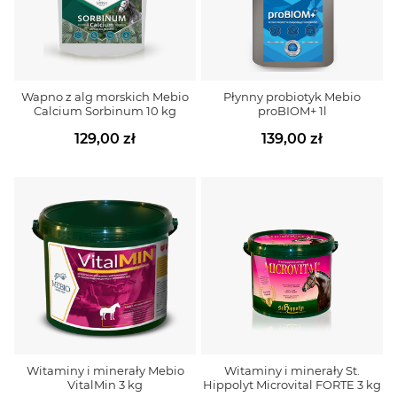
Wapno z alg morskich Mebio
Płynny probiotyk Mebio
Calcium Sorbinum 10 kg
proBIOM+ 1l
129,00 zł
139,00 zł
Witaminy i minerały Mebio
Witaminy i minerały St.
VitalMin 3 kg
Hippolyt Microvital FORTE 3 kg