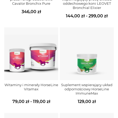
Cavalor Bronchix Pure
oddechowego koni LEOVET
Bronchial Elixier
346,00 zł
144,00 zł - 299,00 zł
Witaminy i minerały HorseLine
Suplement wspierający układ
Vitamax
odpornościowy HorseLine
ImmuneMax
79,00 zł - 119,00 zł
129,00 zł