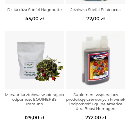
Dzika róża Stiefel Hagebutte
Jeżówka Stiefel Echinacea
45,00 zł
72,00 zł
Mieszanka ziołowa wspierająca
Suplement wspierający
odporność EQUIHERBS
produkcję czerwonych krwinek
Immuno
i odporność Equine America
Xtra Boost Hemogen
129,00 zł
272,00 zł