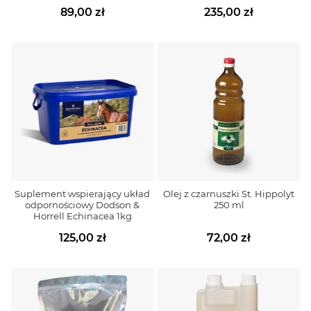
89,00 zł
235,00 zł
Suplement wspierający układ
Olej z czarnuszki St. Hippolyt
odpornościowy Dodson &
250 ml
Horrell Echinacea 1kg
125,00 zł
72,00 zł