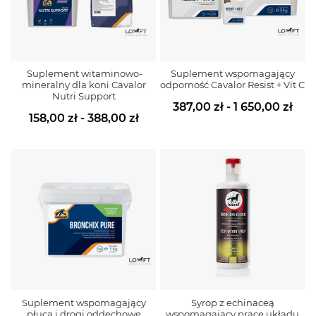
Suplement witaminowo-
Suplement wspomagający
mineralny dla koni Cavalor
odporność Cavalor Resist + Vit C
Nutri Support
387,00 zł - 1 650,00 zł
158,00 zł - 388,00 zł
Suplement wspomagający
Syrop z echinaceą
płuca i drogi oddechowe
wspomagający pracę układu