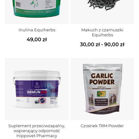
Inulina Equiherbs
Makuch z czarnuszki
Equiherbs
49,00 zł
30,00 zł - 90,00 zł
Suplement przeciwzapalny,
Czosnek TRM Powder
wspierający odporność
Hippovet Pharmacy