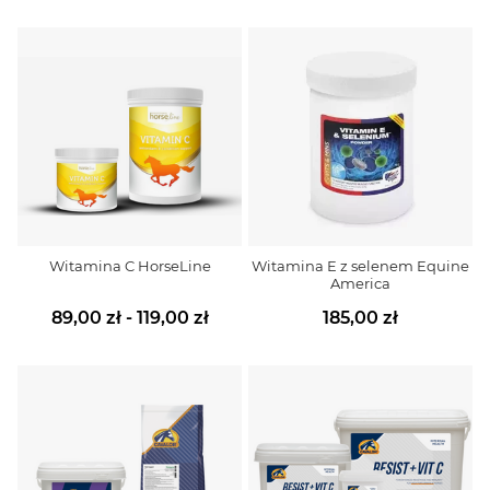
Witamina C HorseLine
Witamina E z selenem Equine
America
89,00 zł - 119,00 zł
185,00 zł