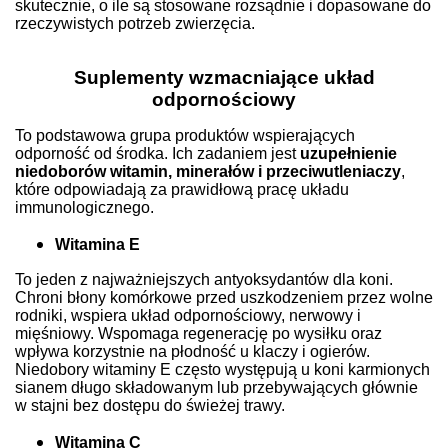
skutecznie, o ile są stosowane rozsądnie i dopasowane do
rzeczywistych potrzeb zwierzęcia.
Suplementy wzmacniające układ
odpornościowy
To podstawowa grupa produktów wspierających
odporność od środka. Ich zadaniem jest
uzupełnienie
niedoborów witamin, minerałów i przeciwutleniaczy
,
które odpowiadają za prawidłową pracę układu
immunologicznego.
Witamina E
To jeden z najważniejszych antyoksydantów dla koni.
Chroni błony komórkowe przed uszkodzeniem przez wolne
rodniki, wspiera układ odpornościowy, nerwowy i
mięśniowy. Wspomaga regenerację po wysiłku oraz
wpływa korzystnie na płodność u klaczy i ogierów.
Niedobory witaminy E często występują u koni karmionych
sianem długo składowanym lub przebywających głównie
w stajni bez dostępu do świeżej trawy.
Witamina C