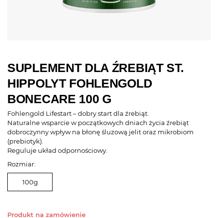
SUPLEMENT DLA ŹREBIĄT ST.
HIPPOLYT FOHLENGOLD
BONECARE 100 G
Fohlengold Lifestart – dobry start dla źrebiąt.
Naturalne wsparcie w początkowych dniach życia źrebiąt
dobroczynny wpływ na błonę śluzową jelit oraz mikrobiom
(prebiotyk).
Reguluje układ odpornościowy.
Rozmiar:
100g
Produkt na zamówienie