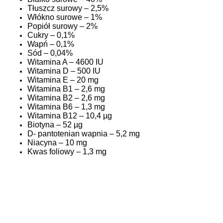
Tłuszcz surowy – 2,5%
Włókno surowe – 1%
Popiół surowy – 2%
Cukry – 0,1%
Wapń – 0,1%
Sód – 0,04%
Witamina A – 4600 IU
Witamina D – 500 IU
Witamina E – 20 mg
Witamina B1 – 2,6 mg
Witamina B2 – 2,6 mg
Witamina B6 – 1,3 mg
Witamina B12 – 10,4 µg
Biotyna – 52 µg
D- pantotenian wapnia – 5,2 mg
Niacyna – 10 mg
Kwas foliowy – 1,3 mg