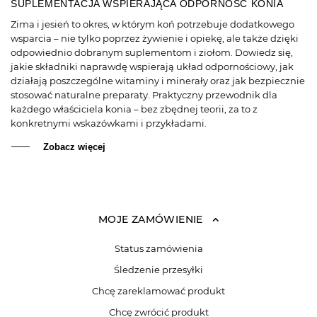
SUPLEMENTACJA WSPIERAJĄCA ODPORNOŚĆ KONIA
Zima i jesień to okres, w którym koń potrzebuje dodatkowego
wsparcia – nie tylko poprzez żywienie i opiekę, ale także dzięki
odpowiednio dobranym suplementom i ziołom. Dowiedz się,
jakie składniki naprawdę wspierają układ odpornościowy, jak
działają poszczególne witaminy i minerały oraz jak bezpiecznie
stosować naturalne preparaty. Praktyczny przewodnik dla
każdego właściciela konia – bez zbędnej teorii, za to z
konkretnymi wskazówkami i przykładami.
Zobacz więcej
MOJE ZAMÓWIENIE
Status zamówienia
Śledzenie przesyłki
Chcę zareklamować produkt
Chcę zwrócić produkt