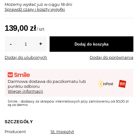
Możemy wysłać już
w ciągu 18 dni
Sprawdź czasy i koszty wysyłki
139,00 zł
/
szt.
Dodaj do koszyka
Dodaj do ulubionych
Dodaj do porównania
Darmowa dostawa do paczkomatu lub
punktu odbioru
Więcej informacji
Smile - dostawy ze sklepów internetowych przy zamówieniu od 50,00 zł
są za darmo
SZCZEGÓŁY
Producent
St. Hippolyt