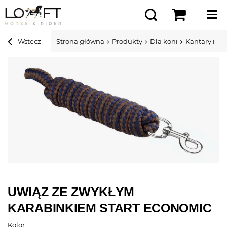
Wstecz
Strona główna
Produkty
Dla koni
Kantary i u
UWIĄZ ZE ZWYKŁYM
KARABINKIEM START ECONOMIC
Kolor: