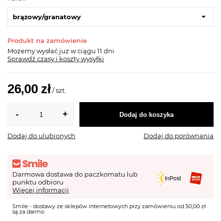
brązowy/granatowy
Produkt na zamówienie
Możemy wysłać już
w ciągu 11 dni
Sprawdź czasy i koszty wysyłki
26,00 zł
/
szt.
Dodaj do koszyka
Dodaj do ulubionych
Dodaj do porównania
Darmowa dostawa do paczkomatu lub
punktu odbioru
Więcej informacji
Smile - dostawy ze sklepów internetowych przy zamówieniu od 50,00 zł
są za darmo