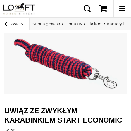
Wstecz
Strona główna
Produkty
Dla koni
Kantary i u
UWIĄZ ZE ZWYKŁYM
KARABINKIEM START ECONOMIC
Kolor: