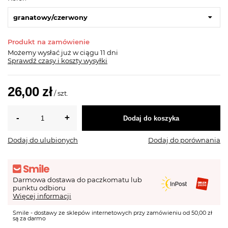
granatowy/czerwony
Produkt na zamówienie
Możemy wysłać już
w ciągu 11 dni
Sprawdź czasy i koszty wysyłki
26,00 zł
/
szt.
Dodaj do koszyka
Dodaj do ulubionych
Dodaj do porównania
Darmowa dostawa do paczkomatu lub
punktu odbioru
Więcej informacji
Smile - dostawy ze sklepów internetowych przy zamówieniu od 50,00 zł
są za darmo