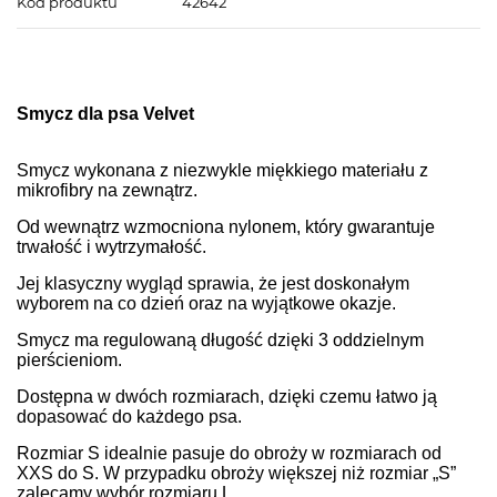
Kod produktu
42642
Smycz dla psa Velvet
Smycz wykonana z niezwykle miękkiego materiału z
mikrofibry na zewnątrz.
Od wewnątrz wzmocniona nylonem, który gwarantuje
trwałość i wytrzymałość.
Jej klasyczny wygląd sprawia, że jest doskonałym
wyborem na co dzień oraz na wyjątkowe okazje.
Smycz ma regulowaną długość dzięki 3 oddzielnym
pierścieniom.
Dostępna w dwóch rozmiarach, dzięki czemu łatwo ją
dopasować do każdego psa.
Rozmiar S idealnie pasuje do obroży w rozmiarach od
XXS do S. W przypadku obroży większej niż rozmiar „S”
zalecamy wybór rozmiaru L.