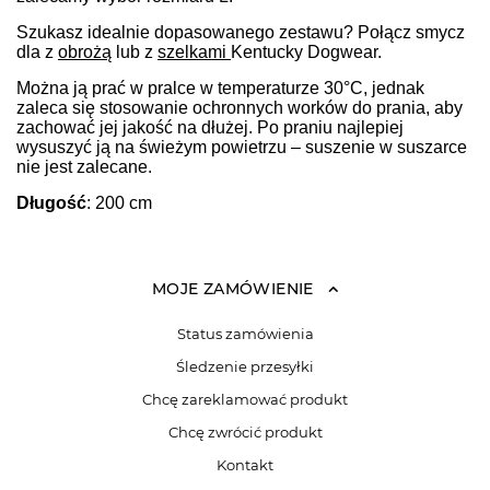
Szukasz idealnie dopasowanego zestawu? Połącz smycz
dla z
obrożą
lub z
szelkami
Kentucky Dogwear.
Można ją prać w pralce w temperaturze 30°C, jednak
zaleca się stosowanie ochronnych worków do prania, aby
zachować jej jakość na dłużej. Po praniu najlepiej
wysuszyć ją na świeżym powietrzu – suszenie w suszarce
nie jest zalecane.
Długość
: 200 cm
MOJE ZAMÓWIENIE
Status zamówienia
Śledzenie przesyłki
Chcę zareklamować produkt
Chcę zwrócić produkt
Kontakt