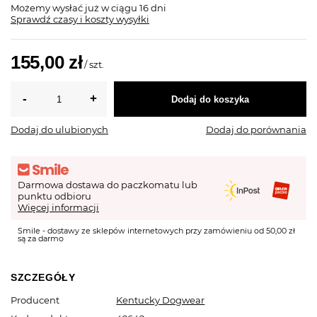
Możemy wysłać już
w ciągu 16 dni
Sprawdź czasy i koszty wysyłki
155,00 zł
/
szt.
Dodaj do koszyka
Dodaj do ulubionych
Dodaj do porównania
Darmowa dostawa do paczkomatu lub
punktu odbioru
Więcej informacji
Smile - dostawy ze sklepów internetowych przy zamówieniu od 50,00 zł
są za darmo
SZCZEGÓŁY
Producent
Kentucky Dogwear