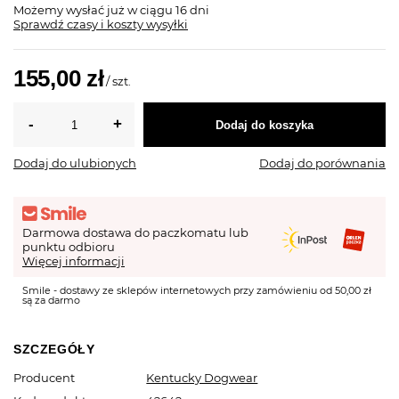
Możemy wysłać już
w ciągu 16 dni
Sprawdź czasy i koszty wysyłki
155,00 zł
/
szt.
Dodaj do koszyka
Dodaj do ulubionych
Dodaj do porównania
Darmowa dostawa do paczkomatu lub
punktu odbioru
Więcej informacji
Smile - dostawy ze sklepów internetowych przy zamówieniu od 50,00 zł
są za darmo
SZCZEGÓŁY
Producent
Kentucky Dogwear