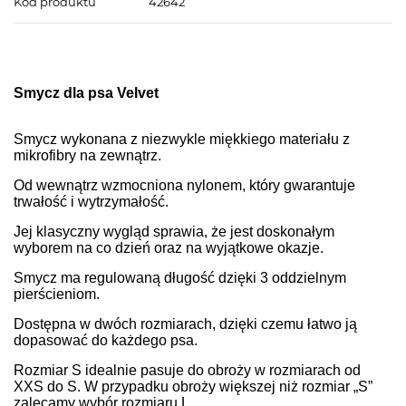
Kod produktu
42642
Smycz dla psa Velvet
Smycz wykonana z niezwykle miękkiego materiału z
mikrofibry na zewnątrz.
Od wewnątrz wzmocniona nylonem, który gwarantuje
trwałość i wytrzymałość.
Jej klasyczny wygląd sprawia, że jest doskonałym
wyborem na co dzień oraz na wyjątkowe okazje.
Smycz ma regulowaną długość dzięki 3 oddzielnym
pierścieniom.
Dostępna w dwóch rozmiarach, dzięki czemu łatwo ją
dopasować do każdego psa.
Rozmiar S idealnie pasuje do obroży w rozmiarach od
XXS do S. W przypadku obroży większej niż rozmiar „S”
zalecamy wybór rozmiaru L.