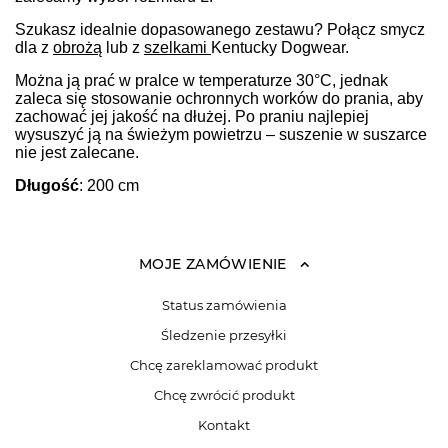
Szukasz idealnie dopasowanego zestawu? Połącz smycz
dla z
obrożą
lub z
szelkami
Kentucky Dogwear.
Można ją prać w pralce w temperaturze 30°C, jednak
zaleca się stosowanie ochronnych worków do prania, aby
zachować jej jakość na dłużej. Po praniu najlepiej
wysuszyć ją na świeżym powietrzu – suszenie w suszarce
nie jest zalecane.
Długość
: 200 cm
MOJE ZAMÓWIENIE
Status zamówienia
Śledzenie przesyłki
Chcę zareklamować produkt
Chcę zwrócić produkt
Kontakt