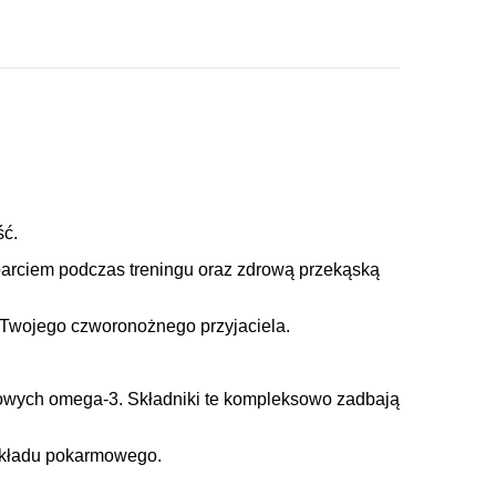
ść.
sparciem podczas treningu oraz zdrową przekąską
 Twojego czworonożnego przyjaciela.
zowych omega-3. Składniki te kompleksowo zadbają
 układu pokarmowego.