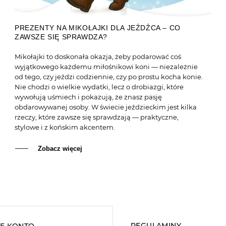
PREZENTY NA MIKOŁAJKI DLA JEŹDŹCA – CO
ZAWSZE SIĘ SPRAWDZA?
Mikołajki to doskonała okazja, żeby podarować coś
wyjątkowego każdemu miłośnikowi koni — niezależnie
od tego, czy jeździ codziennie, czy po prostu kocha konie.
Nie chodzi o wielkie wydatki, lecz o drobiazgi, które
wywołują uśmiech i pokazują, że znasz pasję
obdarowywanej osoby. W świecie jeździeckim jest kilka
rzeczy, które zawsze się sprawdzają — praktyczne,
stylowe i z końskim akcentem.
Zobacz więcej
REGULAMINY