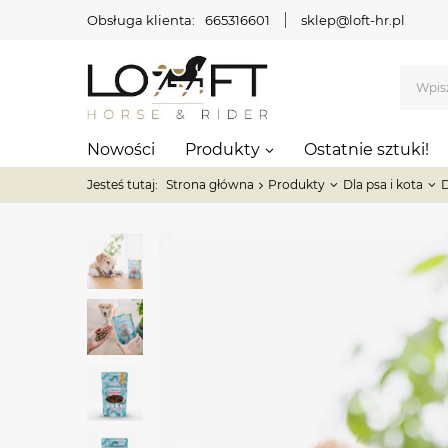
Obsługa klienta:
665316601
sklep@loft-hr.pl
Nowości
Produkty
Ostatnie sztuki!
Jesteś tutaj:
Strona główna
Produkty
Dla psa i kota
D