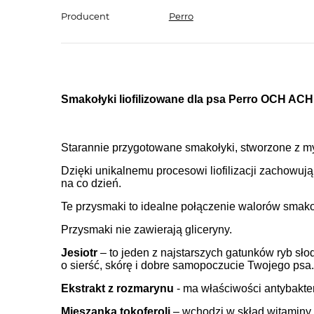
Producent
Perro
Smakołyki liofilizowane dla psa Perro OCH ACH 
Starannie przygotowane smakołyki, stworzone z my
Dzięki unikalnemu procesowi liofilizacji zachowu
na co dzień.
Te przysmaki to idealne połączenie walorów smako
Przysmaki nie zawierają gliceryny.
Jesiotr
– to jeden z najstarszych gatunków ryb s
o sierść, skórę i dobre samopoczucie Twojego psa.
Ekstrakt z rozmarynu
- ma właściwości antybakte
Mieszanka tokoferoli
– wchodzi w skład witaminy 