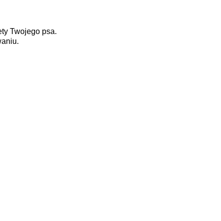
ety Twojego psa.
waniu.