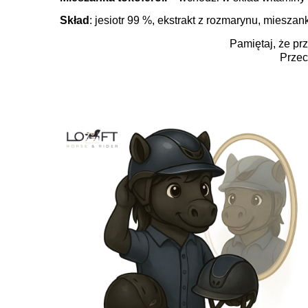
Skład
: jesiotr 99 %, ekstrakt z rozmarynu, mieszan
Pamiętaj, że pr
Przec