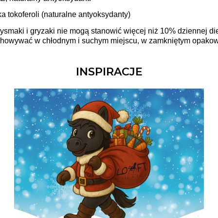
ka tokoferoli (naturalne antyoksydanty)
zysmaki i gryzaki nie mogą stanowić więcej niż 10% dziennej di
howywać w chłodnym i suchym miejscu, w zamkniętym opako
INSPIRACJE