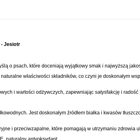
- Jesiotr
ślą o psach, które doceniają wyjątkowy smak i najwyższą jako
ją naturalne właściwości składników, co czyni je doskonałym w
wych i wartości odżywczych, zapewniając satysfakcję i radość
łodkowodnych. Jest doskonałym źródłem białka i kwasów tłuszc
ryjne i przeciwzapalne, które pomagają w utrzymaniu zdrowia
E, naturalny antyoksydant.