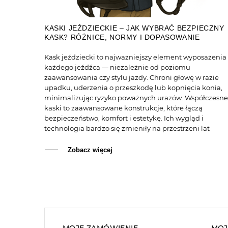
KASKI JEŹDZIECKIE – JAK WYBRAĆ BEZPIECZNY
KASK? RÓŻNICE, NORMY I DOPASOWANIE
Kask jeździecki to najważniejszy element wyposażenia
każdego jeźdźca — niezależnie od poziomu
zaawansowania czy stylu jazdy. Chroni głowę w razie
upadku, uderzenia o przeszkodę lub kopnięcia konia,
minimalizując ryzyko poważnych urazów. Współczesne
kaski to zaawansowane konstrukcje, które łączą
bezpieczeństwo, komfort i estetykę. Ich wygląd i
technologia bardzo się zmieniły na przestrzeni lat
Zobacz więcej