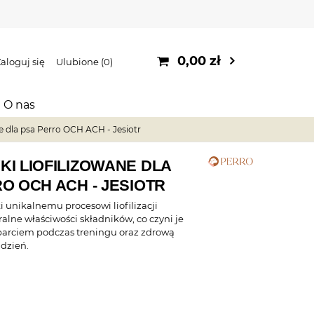
0,00 zł
aloguj się
Ulubione
0
O nas
e dla psa Perro OCH ACH - Jesiotr
I LIOFILIZOWANE DLA
O OCH ACH - JESIOTR
 unikalnemu procesowi liofilizacji
alne właściwości składników, co czyni je
arciem podczas treningu oraz zdrową
 dzień.