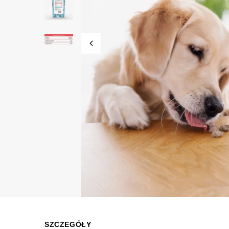
SZCZEGÓŁY