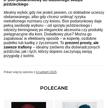
jeździeckiego
Idealny wybór, gdy nie jesteś pewien, co dokładnie ucieszy
obdarowanego, albo gdy chcesz uniknąć ryzyka
nietrafionego rozmiaru czy koloru. Bon podarunkowy daje
pełną swobodę wyboru – od sprzętu jeździeckiego i
odzieży treningowej po eleganckie akcesoria czy produkty
pielęgnacyjne dla koni. Dodatkowy plus? Można go
zapakować w efektowny sposób – w kopertę, ozdobne
pudełko lub kartkę z życzeniami. To
prezent prosty, ale
zawsze trafiony
– idealny zarówno dla doświadczonych
jeźdźców, jak i tych, którzy dopiero zaczynają swoją
przygodę z końmi.
Pokaż więcej wpisów z
Grudzień 2025
POLECANE