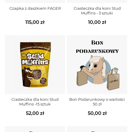
Czapka z daszkiem FAGER
Ciasteczka dla koni Stud
Muffins - 3 sztuki
115,00 zł
10,00 zł
Ciasteczka dla koni Stud
Bon Podarunkowy o wartości
Muffins -15 sztuk
50 zł
52,00 zł
50,00 zł