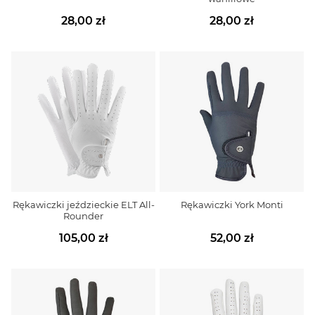
28,00 zł
28,00 zł
Rękawiczki jeździeckie ELT All-
Rękawiczki York Monti
Rounder
105,00 zł
52,00 zł