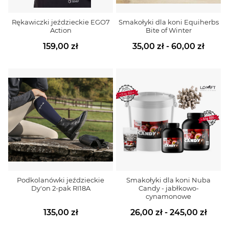
Rękawiczki jeździeckie EGO7
Smakołyki dla koni Equiherbs
Action
Bite of Winter
159,00 zł
35,00 zł - 60,00 zł
Podkolanówki jeździeckie
Smakołyki dla koni Nuba
Dy'on 2-pak RI18A
Candy - jabłkowo-
cynamonowe
135,00 zł
26,00 zł - 245,00 zł