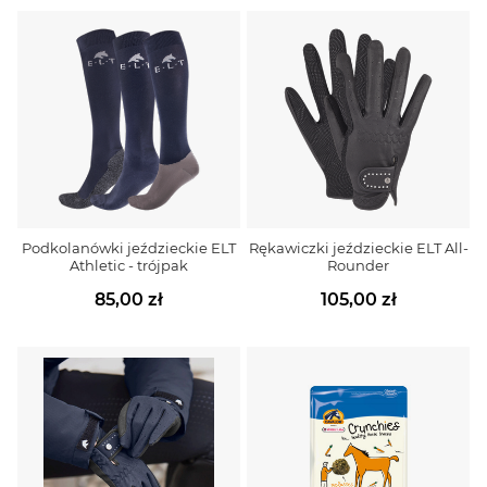
Podkolanówki jeździeckie ELT
Rękawiczki jeździeckie ELT All-
Athletic - trójpak
Rounder
85,00 zł
105,00 zł