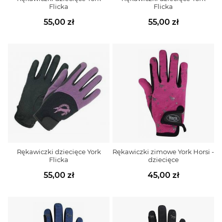
Flicka
Flicka
55,00 zł
55,00 zł
Rękawiczki dziecięce York
Rękawiczki zimowe York Horsi -
Flicka
dziecięce
55,00 zł
45,00 zł