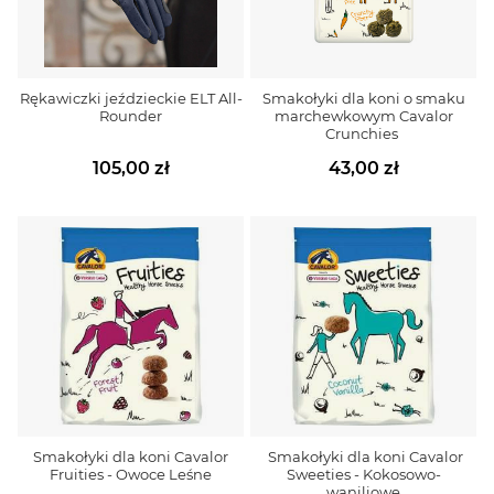
Rękawiczki jeździeckie ELT All-
Smakołyki dla koni o smaku
Rounder
marchewkowym Cavalor
Crunchies
105,00 zł
43,00 zł
Smakołyki dla koni Cavalor
Smakołyki dla koni Cavalor
Fruities - Owoce Leśne
Sweeties - Kokosowo-
waniliowe