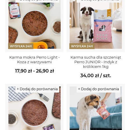
WYSYŁKA 24H
WYSYŁKA 24H
Karma mokra Perro Light -
Karma sucha dla szczeniąt
Koza z warzywami
Perro JUNIOR - Indyk z
królikiem 1kg
17,90 zł - 26,90 zł
34,00 zł
/ szt.
+ Dodaj do porównania
+ Dodaj do porównania