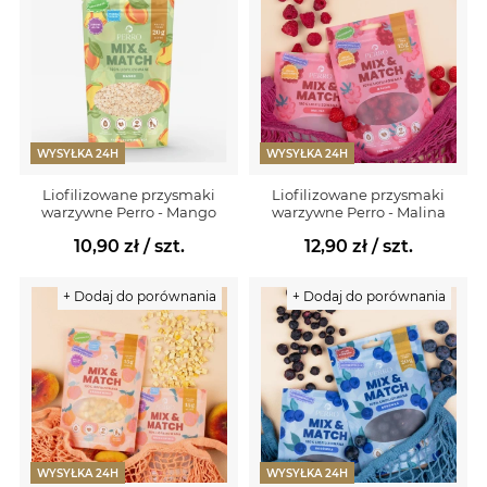
WYSYŁKA 24H
WYSYŁKA 24H
Liofilizowane przysmaki
Liofilizowane przysmaki
warzywne Perro - Mango
warzywne Perro - Malina
10,90 zł
/ szt.
12,90 zł
/ szt.
+ Dodaj do porównania
+ Dodaj do porównania
WYSYŁKA 24H
WYSYŁKA 24H