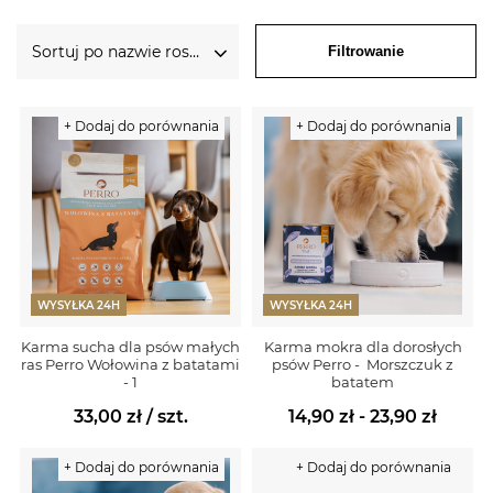
Sortuj po nazwie rosnąco
Filtrowanie
+ Dodaj do porównania
+ Dodaj do porównania
WYSYŁKA 24H
WYSYŁKA 24H
Karma sucha dla psów małych
Karma mokra dla dorosłych
ras Perro Wołowina z batatami
psów Perro - Morszczuk z
- 1
batatem
33,00 zł
/ szt.
14,90 zł - 23,90 zł
+ Dodaj do porównania
+ Dodaj do porównania