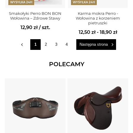
WYSYŁKA 24H
WYSYŁKA 24H
Smakołyki Perro BON BON
Karma mokra Perro -
Wołowina – Zdrowe Stawy
Wołowina z korzeniem
pietruszki
12,90 zł
/ szt.
12,50 zł - 18,90 zł
1
2
3
4
Następna strona
POLECAMY