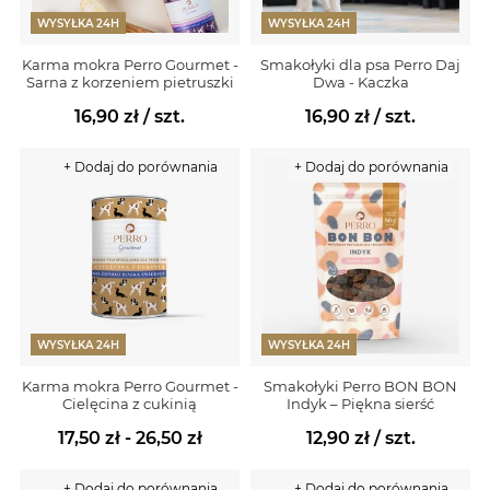
WYSYŁKA 24H
WYSYŁKA 24H
Karma mokra Perro Gourmet -
Smakołyki dla psa Perro Daj
Sarna z korzeniem pietruszki
Dwa - Kaczka
16,90 zł
/ szt.
16,90 zł
/ szt.
+ Dodaj do porównania
+ Dodaj do porównania
WYSYŁKA 24H
WYSYŁKA 24H
Karma mokra Perro Gourmet -
Smakołyki Perro BON BON
Cielęcina z cukinią
Indyk – Piękna sierść
17,50 zł - 26,50 zł
12,90 zł
/ szt.
+ Dodaj do porównania
+ Dodaj do porównania