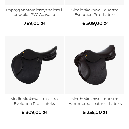
Popręg anatomicznyz żelem i
Siodło skokowe Equestro
powłoką PVC Acavallo
Evolution Pro - Lateks
789,00 zł
6 309,00 zł
Siodło skokowe Equestro
Siodło skokowe Equestro
Evolution Pro - Lateks
Hammered Leather - Lateks
6 309,00 zł
5 255,00 zł