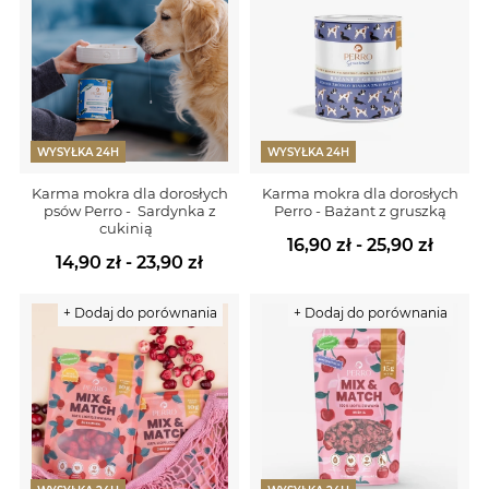
WYSYŁKA 24H
WYSYŁKA 24H
Karma mokra dla dorosłych
Karma mokra dla dorosłych
psów Perro - Sardynka z
Perro - Bażant z gruszką
cukinią
16,90 zł - 25,90 zł
14,90 zł - 23,90 zł
+ Dodaj do porównania
+ Dodaj do porównania