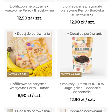
Liofilizowane przysmaki
Liofilizowane przysmaki
warzywne Perro - Brzoskwinia
warzywne Perro - Borówka
amerykańska
12,90 zł
/ szt.
12,90 zł
/ szt.
+ Dodaj do porównania
+ Dodaj do porównania
WYSYŁKA 24H
WYSYŁKA 24H
Liofilizowane przysmaki
Smakołyki Perro BON BON
warzywne Perro - Banan
Jagnięcina – Wsparcie
odporności
8,90 zł
/ szt.
12,90 zł
/ szt.
+ Dodaj do porównania
+ Dodaj do porównania