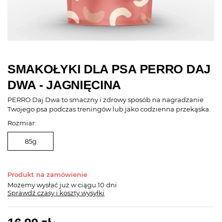
SMAKOŁYKI DLA PSA PERRO DAJ
DWA - JAGNIĘCINA
PERRO Daj Dwa to smaczny i zdrowy sposób na nagradzanie
Twojego psa podczas treningów lub jako codzienna przekąska.
Rozmiar:
85g
Produkt na zamówienie
Możemy wysłać już
w ciągu 10 dni
Sprawdź czasy i koszty wysyłki