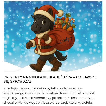
PREZENTY NA MIKOŁAJKI DLA JEŹDŹCA – CO ZAWSZE
SIĘ SPRAWDZA?
Mikołajki to doskonała okazja, żeby podarować coś
wyjątkowego każdemu miłośnikowi koni — niezależnie od
tego, czy jeździ codziennie, czy po prostu kocha konie. Nie
chodzi o wielkie wydatki, lecz o drobiazgi, które wywołują