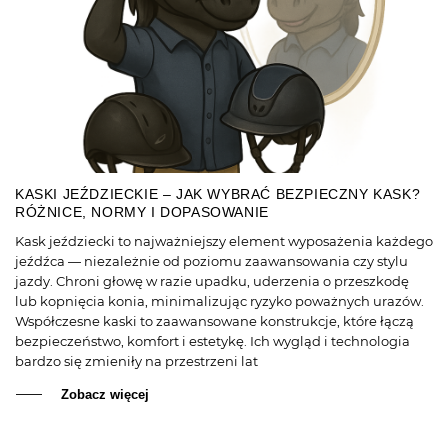
KASKI JEŹDZIECKIE – JAK WYBRAĆ BEZPIECZNY KASK?
RÓŻNICE, NORMY I DOPASOWANIE
Kask jeździecki to najważniejszy element wyposażenia każdego
jeźdźca — niezależnie od poziomu zaawansowania czy stylu
jazdy. Chroni głowę w razie upadku, uderzenia o przeszkodę
lub kopnięcia konia, minimalizując ryzyko poważnych urazów.
Współczesne kaski to zaawansowane konstrukcje, które łączą
bezpieczeństwo, komfort i estetykę. Ich wygląd i technologia
bardzo się zmieniły na przestrzeni lat
Zobacz więcej