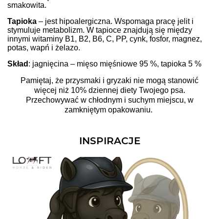
smakowita.
Tapioka
–
jest hipoalergiczna. Wspomaga pracę jelit i
stymuluje metabolizm. W tapioce znajdują się między
innymi witaminy B1, B2, B6, C, PP, cynk, fosfor, magnez,
potas, wapń i żelazo.
Skład
:
jagnięcina – mięso mięśniowe 95 %, tapioka 5 %
Pamiętaj, że przysmaki i gryzaki nie mogą stanowić
więcej niż 10% dziennej diety Twojego psa.
Przechowywać
w chłodnym i suchym miejscu, w
zamkniętym opakowaniu.
INSPIRACJE