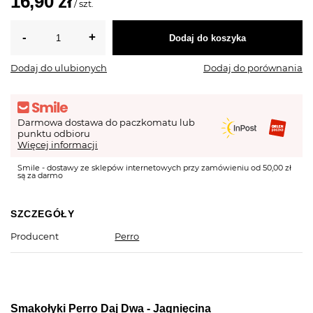
16,90 zł
/
szt.
Dodaj do koszyka
Dodaj do ulubionych
Dodaj do porównania
Darmowa dostawa do paczkomatu lub
punktu odbioru
Więcej informacji
Smile - dostawy ze sklepów internetowych przy zamówieniu od 50,00 zł
są za darmo
SZCZEGÓŁY
Producent
Perro
Smakołyki Perro Daj Dwa - Jagnięcina