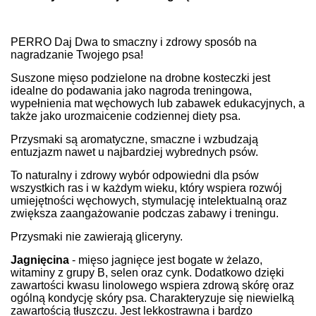
PERRO Daj Dwa to smaczny i zdrowy sposób na
nagradzanie Twojego psa!
Suszone mięso podzielone na drobne kosteczki jest
idealne do podawania jako nagroda treningowa,
wypełnienia mat węchowych lub zabawek edukacyjnych, a
także jako urozmaicenie codziennej diety psa.
Przysmaki są aromatyczne, smaczne i wzbudzają
entuzjazm nawet u najbardziej wybrednych psów.
To naturalny i zdrowy wybór odpowiedni dla psów
wszystkich ras i w każdym wieku, który wspiera rozwój
umiejętności węchowych, stymulację intelektualną oraz
zwiększa zaangażowanie podczas zabawy i treningu.
Przysmaki nie zawierają gliceryny.
Jagnięcina
-
mięso jagnięce jest bogate w żelazo,
witaminy z grupy B, selen oraz cynk. Dodatkowo dzięki
zawartości kwasu linolowego wspiera zdrową skórę oraz
ogólną kondycję skóry psa. Charakteryzuje się niewielką
zawartością tłuszczu. Jest lekkostrawna i bardzo