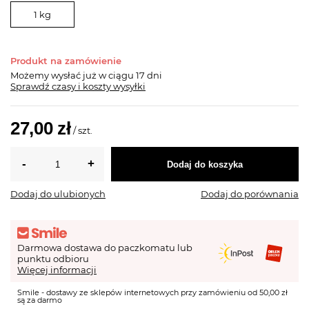
1 kg
Produkt na zamówienie
Możemy wysłać już
w ciągu 17 dni
Sprawdź czasy i koszty wysyłki
27,00 zł
/
szt.
Dodaj do koszyka
Dodaj do ulubionych
Dodaj do porównania
Darmowa dostawa do paczkomatu lub
punktu odbioru
Więcej informacji
Smile - dostawy ze sklepów internetowych przy zamówieniu od 50,00 zł
są za darmo