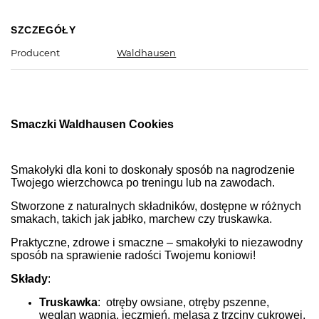
SZCZEGÓŁY
Producent
Waldhausen
Smaczki Waldhausen Cookies
Smakołyki dla koni to doskonały sposób na nagrodzenie
Twojego wierzchowca po treningu lub na zawodach.
Stworzone z naturalnych składników, dostępne w różnych
smakach, takich jak jabłko, marchew czy truskawka.
Praktyczne, zdrowe i smaczne – smakołyki to niezawodny
sposób na sprawienie radości Twojemu koniowi!
Składy
:
Truskawka
: otręby owsiane, otręby pszenne,
węglan wapnia, jęczmień, melasa z trzciny cukrowej,