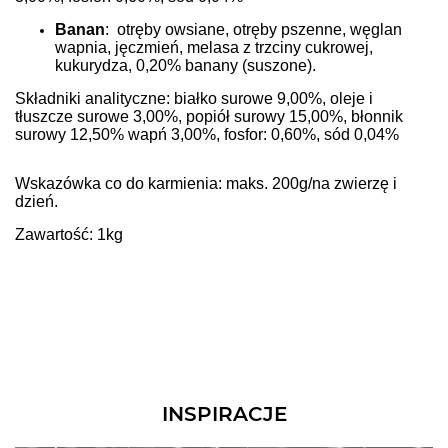
Banan
: otręby owsiane, otręby pszenne, węglan
wapnia, jęczmień, melasa z trzciny cukrowej,
kukurydza, 0,20% banany (suszone).
Składniki analityczne: białko surowe 9,00%, oleje i
tłuszcze surowe 3,00%, popiół surowy 15,00%, błonnik
surowy 12,50% wapń 3,00%, fosfor: 0,60%, sód 0,04%
Wskazówka co do karmienia: maks. 200g/na zwierzę i
dzień.
Zawartość: 1kg
INSPIRACJE