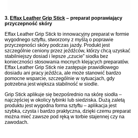
3.
Effax Leather Grip Stick
– preparat poprawiający
przyczepność skóry
Effax Leather Grip Stick to innowacyjny preparat w formie
wygodnego sztyftu, stworzony z myślą o poprawie
przyczepności skóry podczas jazdy. Produkt jest
szczególnie ceniony przez jeźdźców, którzy chcą uzyskać
stabilniejszy dosiad i lepsze „czucie” siodła bez
konieczności stosowania mocnych klejących preparatów.
Effax Leather Grip Stick nie zastępuje prawidłowego
dosiadu ani pracy jeźdźca, ale może stanowić bardzo
pomocne wsparcie, szczególnie w sytuacjach, gdy
potrzebna jest większa stabilność w siodle.
Grip Stick aplikuje się bezpośrednio na skórę siodła –
najczęściej w okolicy tybinki lub siedziska. Dużą zaletą
produktu jest wygodna forma sztyftu – aplikacja jest
szybka, czysta i bardzo praktyczna, dzięki czemu preparat
można mieć zawsze pod ręką w torbie stajennej czy na
zawodach.