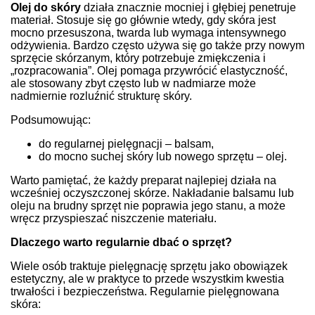
Olej do skóry
działa znacznie mocniej i głębiej penetruje
materiał. Stosuje się go głównie wtedy, gdy skóra jest
mocno przesuszona, twarda lub wymaga intensywnego
odżywienia. Bardzo często używa się go także przy nowym
sprzęcie skórzanym, który potrzebuje zmiękczenia i
„rozpracowania”. Olej pomaga przywrócić elastyczność,
ale stosowany zbyt często lub w nadmiarze może
nadmiernie rozluźnić strukturę skóry.
Podsumowując:
do regularnej pielęgnacji – balsam,
do mocno suchej skóry lub nowego sprzętu – olej.
Warto pamiętać, że każdy preparat najlepiej działa na
wcześniej oczyszczonej skórze. Nakładanie balsamu lub
oleju na brudny sprzęt nie poprawia jego stanu, a może
wręcz przyspieszać niszczenie materiału.
Dlaczego warto regularnie dbać o sprzęt?
Wiele osób traktuje pielęgnację sprzętu jako obowiązek
estetyczny, ale w praktyce to przede wszystkim kwestia
trwałości i bezpieczeństwa. Regularnie pielęgnowana
skóra: