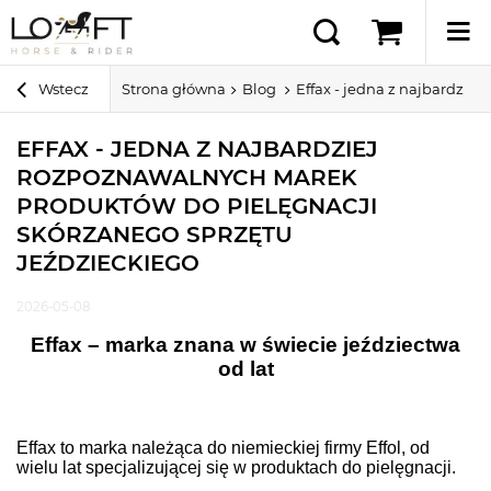
Wstecz
Strona główna
Blog
Effax - jedna z najbardzie
EFFAX - JEDNA Z NAJBARDZIEJ
ROZPOZNAWALNYCH MAREK
PRODUKTÓW DO PIELĘGNACJI
SKÓRZANEGO SPRZĘTU
JEŹDZIECKIEGO
2026-05-08
Effax – marka znana w świecie jeździectwa
od lat
Effax to marka należąca do niemieckiej firmy Effol, od
wielu lat specjalizującej się w produktach do pielęgnacji.