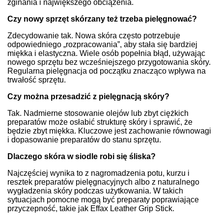
zginania i największego obciążenia.
Czy nowy sprzęt skórzany też trzeba pielęgnować?
Zdecydowanie tak. Nowa skóra często potrzebuje
odpowiedniego „rozpracowania”, aby stała się bardziej
miękka i elastyczna. Wiele osób popełnia błąd, używając
nowego sprzętu bez wcześniejszego przygotowania skóry.
Regularna pielęgnacja od początku znacząco wpływa na
trwałość sprzętu.
Czy można przesadzić z pielęgnacją skóry?
Tak. Nadmierne stosowanie olejów lub zbyt ciężkich
preparatów może osłabić strukturę skóry i sprawić, że
będzie zbyt miękka. Kluczowe jest zachowanie równowagi
i dopasowanie preparatów do stanu sprzętu.
Dlaczego skóra w siodle robi się śliska?
Najczęściej wynika to z nagromadzenia potu, kurzu i
resztek preparatów pielęgnacyjnych albo z naturalnego
wygładzenia skóry podczas użytkowania. W takich
sytuacjach pomocne mogą być preparaty poprawiające
przyczepność, takie jak Effax Leather Grip Stick.