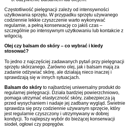
Częstotliwość pielęgnacji zależy od intensywności
użytkowania sprzętu. W przypadku sprzętu używanego
codziennie lekkie czyszczenie warto wykonywać
regularnie, a pełną konserwację co jakiś czas –
szczególnie po intensywnym użytkowaniu lub kontakcie z
wilgocią.
Olej czy balsam do skóry – co wybrać i kiedy
stosować?
To jedno z najczęściej zadawanych pytań przy pielęgnacji
sprzętu skórzanego. Zarówno olej, jak i balsam mają za
zadanie odżywiać skórę, ale działają nieco inaczej i
sprawdzają się w innych sytuacjach.
Balsam do skóry
to najbardziej uniwersalny produkt do
regularnej pielęgnacji. Działa bardziej powierzchniowo,
pomaga utrzymać elastyczność skóry, zabezpiecza ją
przed wysychaniem i nadaje jej zadbany wygląd. Świetnie
sprawdza się przy codziennie używanym sprzęcie, który
jest regularnie czyszczony i utrzymywany w dobrej
kondycji. To najlepszy wybór do bieżącej konserwacji
siodeł, ogłowi czy popręgów.