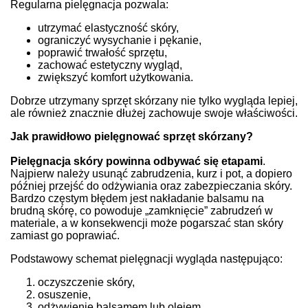
Regularna pielęgnacja pozwala:
utrzymać elastyczność skóry,
ograniczyć wysychanie i pękanie,
poprawić trwałość sprzętu,
zachować estetyczny wygląd,
zwiększyć komfort użytkowania.
Dobrze utrzymany sprzęt skórzany nie tylko wygląda lepiej,
ale również znacznie dłużej zachowuje swoje właściwości.
Jak prawidłowo pielęgnować sprzęt skórzany?
Pielęgnacja skóry powinna odbywać się etapami
.
Najpierw należy usunąć zabrudzenia, kurz i pot, a dopiero
później przejść do odżywiania oraz zabezpieczania skóry.
Bardzo częstym błędem jest nakładanie balsamu na
brudną skórę, co powoduje „zamknięcie” zabrudzeń w
materiale, a w konsekwencji może pogarszać stan skóry
zamiast go poprawiać.
Podstawowy schemat pielęgnacji wygląda następująco:
oczyszczenie skóry,
osuszenie,
odżywienie balsamem lub olejem.