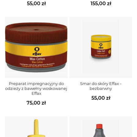
55,00 zł
155,00 zł
Preparat impregnacyjny do
Smar do skóry Effax -
odzieży z bawełny woskowanej
bezbarwny
Effax
55,00 zł
75,00 zł