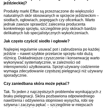
jeździeckiej?
Produkty marki Effax są przeznaczone do większości
naturalnych skór stosowanych w sprzęcie jeździeckim –
siodłach, ogłowiach, popręgach czy oficerkach. Warto
jednak zawsze sprawdzić zalecenia producenta
konkretnego sprzętu, szczególnie przy skórach bardzo
delikatnych lub specjalistycznych wykończeniach.
Jak często czyścić siodło i ogłowie?
Najlepiej regularnie usuwać pot i zabrudzenia po każdej
jeździe – nawet szybkie przetarcie sprzętu robi dużą
różnicę. Dokładniejsze czyszczenie i konserwację warto
wykonywać systematycznie, w zależności od
intensywności użytkowania. Sprzęt używany codziennie
wymaga zdecydowanie częstszej pielęgnacji niż używany
sporadycznie.
Czy zaniedbana skóra może pękać?
Tak. To jeden z najczęstszych problemów wynikających z
braku pielęgnacji. Skóra pozbawiona odpowiedniego
nawilżenia i odżywienia stopniowo wysycha, robi się
sztywna i zaczyna pękać – szczególnie w miejscach