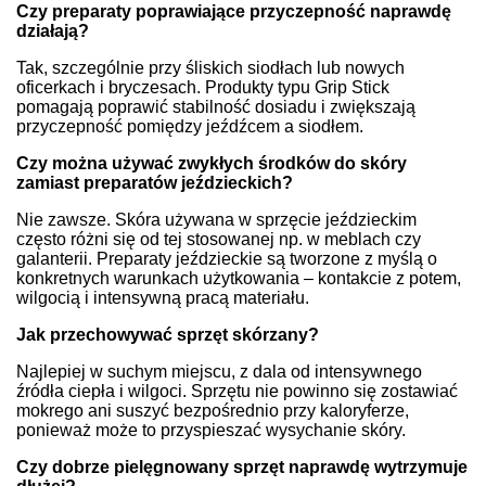
Czy preparaty poprawiające przyczepność naprawdę
działają?
Tak, szczególnie przy śliskich siodłach lub nowych
oficerkach i bryczesach. Produkty typu Grip Stick
pomagają poprawić stabilność dosiadu i zwiększają
przyczepność pomiędzy jeźdźcem a siodłem.
Czy można używać zwykłych środków do skóry
zamiast preparatów jeździeckich?
Nie zawsze. Skóra używana w sprzęcie jeździeckim
często różni się od tej stosowanej np. w meblach czy
galanterii. Preparaty jeździeckie są tworzone z myślą o
konkretnych warunkach użytkowania – kontakcie z potem,
wilgocią i intensywną pracą materiału.
Jak przechowywać sprzęt skórzany?
Najlepiej w suchym miejscu, z dala od intensywnego
źródła ciepła i wilgoci. Sprzętu nie powinno się zostawiać
mokrego ani suszyć bezpośrednio przy kaloryferze,
ponieważ może to przyspieszać wysychanie skóry.
Czy dobrze pielęgnowany sprzęt naprawdę wytrzymuje