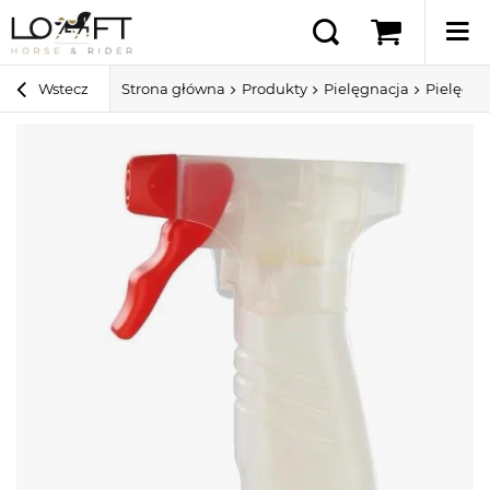
Wstecz
Strona główna
Produkty
Pielęgnacja
Pielęgna