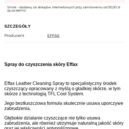
Smile - dostawy ze sklepów internetowych przy zamówieniu od 50,00 zł
są za darmo
SZCZEGÓŁY
Producent
EFFAX
Spray do czyszczenia skóry Effax
Effax Leather Cleaning Spray to specjalistyczny środek
czyszczący opracowany z myślą o gładkiej skórze, w tym
skórze z technologią TFL Cool System.
Jego beztłuszczowa formuła skutecznie usuwa uporczywe
zabrudzenia.
Głębokie działanie czyszczące nie tylko usuwa
zabrudzenia, ale również utrzymuje naturalną jakość skóry
oraz jej właściwości antypoślizgowe.