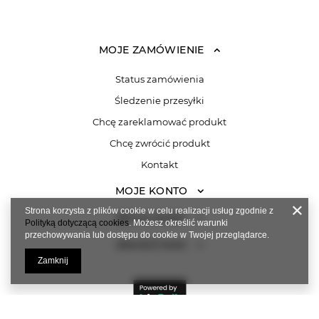
MOJE ZAMÓWIENIE
Status zamówienia
Śledzenie przesyłki
Chcę zareklamować produkt
Chcę zwrócić produkt
Kontakt
MOJE KONTO
Strona korzysta z plików cookie w celu realizacji usług zgodnie z
REGULAMINY
Polityką dotyczącą cookies
. Możesz określić warunki
przechowywania lub dostępu do cookie w Twojej przeglądarce.
ZNAJDŹ NAS!
Zamknij