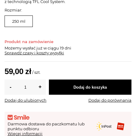
z technologią TFL Cool System.
Rozmiar:
250 ml
Produkt na zamówienie
Możemy wysłać już
w ciągu 19 dni
Sprawdź czasy i koszty wysyłki
59,00 zł
/
szt.
Dodaj do koszyka
Dodaj do ulubionych
Dodaj do porównania
Darmowa dostawa do paczkomatu lub
punktu odbioru
Więcej informacji