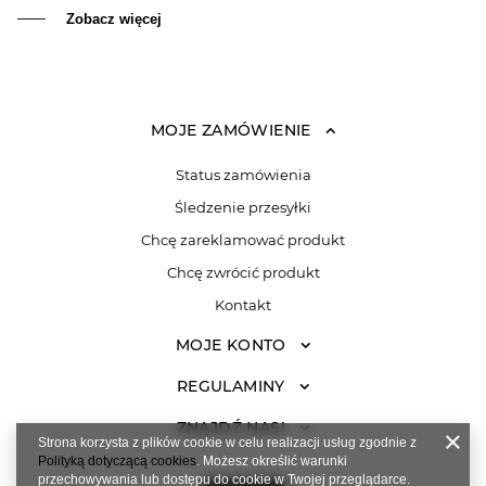
Zobacz więcej
MOJE ZAMÓWIENIE
Status zamówienia
Śledzenie przesyłki
Chcę zareklamować produkt
Chcę zwrócić produkt
Kontakt
MOJE KONTO
REGULAMINY
ZNAJDŹ NAS!
Strona korzysta z plików cookie w celu realizacji usług zgodnie z
Polityką dotyczącą cookies
. Możesz określić warunki
przechowywania lub dostępu do cookie w Twojej przeglądarce.