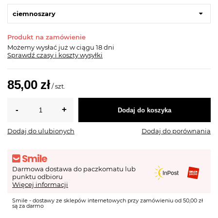
ciemnoszary
Produkt na zamówienie
Możemy wysłać już
w ciągu 18 dni
Sprawdź czasy i koszty wysyłki
85,00 zł
/
szt.
Dodaj do koszyka
Dodaj do ulubionych
Dodaj do porównania
Darmowa dostawa do paczkomatu lub
punktu odbioru
Więcej informacji
Smile - dostawy ze sklepów internetowych przy zamówieniu od 50,00 zł
są za darmo