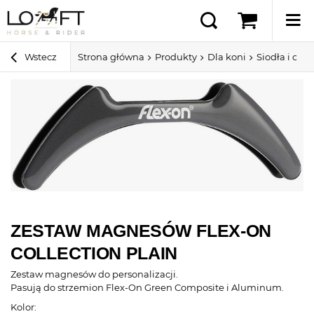
Wstecz
Strona główna
Produkty
Dla koni
Siodła i ospr
ZESTAW MAGNESÓW FLEX-ON
COLLECTION PLAIN
Zestaw magnesów do personalizacji.
Pasują do strzemion Flex-On Green Composite i Aluminum.
Kolor: