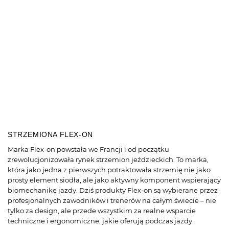
STRZEMIONA FLEX-ON
Marka Flex-on powstała we Francji i od początku
zrewolucjonizowała rynek strzemion jeździeckich. To marka,
która jako jedna z pierwszych potraktowała strzemię nie jako
prosty element siodła, ale jako aktywny komponent wspierający
biomechanikę jazdy. Dziś produkty Flex-on są wybierane przez
profesjonalnych zawodników i trenerów na całym świecie – nie
tylko za design, ale przede wszystkim za realne wsparcie
techniczne i ergonomiczne, jakie oferują podczas jazdy.