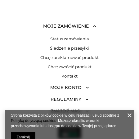
MOJE ZAMÓWIENIE
Status zamówienia
Śledzenie przesyłki
Chcę zareklamować produkt
Chcę zwrócić produkt
Kontakt
MOJE KONTO
REGULAMINY
ZNAJDŹ NAS!
Strona korzysta z plików cookie w celu realizacji usług zgodnie z
Polityką dotyczącą cookies
. Możesz określić warunki
przechowywania lub dostępu do cookie w Twojej przeglądarce.
Zamknij