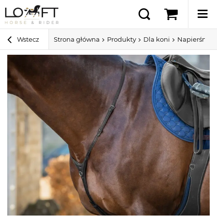
Wstecz
Strona główna
Produkty
Dla koni
Napierśniki 