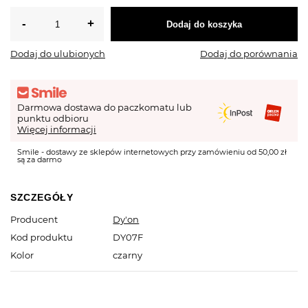
Dodaj do koszyka
Dodaj do ulubionych
Dodaj do porównania
Darmowa dostawa do paczkomatu lub
punktu odbioru
Więcej informacji
Smile - dostawy ze sklepów internetowych przy zamówieniu od 50,00 zł
są za darmo
SZCZEGÓŁY
Producent
Dy'on
Kod produktu
DY07F
Kolor
czarny