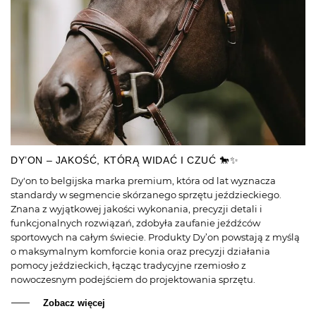
DY’ON – JAKOŚĆ, KTÓRĄ WIDAĆ I CZUĆ 🐎✨
Dy'on to belgijska marka premium, która od lat wyznacza
standardy w segmencie skórzanego sprzętu jeździeckiego.
Znana z wyjątkowej jakości wykonania, precyzji detali i
funkcjonalnych rozwiązań, zdobyła zaufanie jeźdźców
sportowych na całym świecie. Produkty Dy’on powstają z myślą
o maksymalnym komforcie konia oraz precyzji działania
pomocy jeździeckich, łącząc tradycyjne rzemiosło z
nowoczesnym podejściem do projektowania sprzętu.
Zobacz więcej