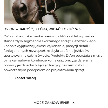
DY’ON – JAKOŚĆ, KTÓRĄ WIDAĆ I CZUĆ 🐎✨
Dy'on to belgijska marka premium, która od lat wyznacza
standardy w segmencie skórzanego sprzętu jeździeckiego.
Znana z wyjątkowej jakości wykonania, precyzji detali i
funkcjonalnych rozwiązań, zdobyła zaufanie jeźdźców
sportowych na całym świecie. Produkty Dy’on powstają z myślą
o maksymalnym komforcie konia oraz precyzji działania
pomocy jeździeckich, łącząc tradycyjne rzemiosło z
nowoczesnym podejściem do projektowania sprzętu.
Zobacz więcej
MOJE ZAMÓWIENIE