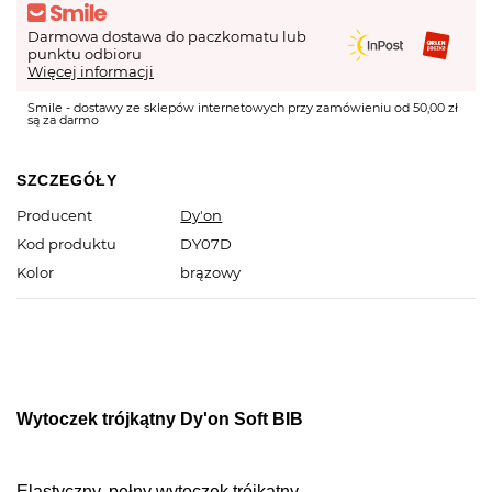
Darmowa dostawa do paczkomatu lub
punktu odbioru
Więcej informacji
Smile - dostawy ze sklepów internetowych przy zamówieniu od 50,00 zł
są za darmo
SZCZEGÓŁY
Producent
Dy'on
Kod produktu
DY07D
Kolor
brązowy
Wytoczek trójkątny Dy'on Soft BIB
Elastyczny, pełny wytoczek trójkątny.