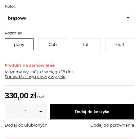
Kolor:
brązowy
Rozmiar:
pony
Cob
full
xfull
Produkt na zamówienie
Możemy wysłać już
w ciągu 18 dni
Sprawdź czasy i koszty wysyłki
330,00 zł
/
szt.
Dodaj do koszyka
Dodaj do ulubionych
Dodaj do porównania