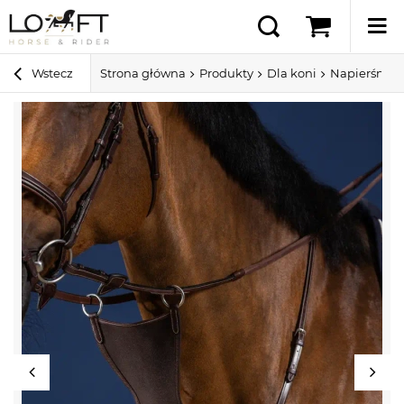
Wstecz
Strona główna
Produkty
Dla koni
Napierśniki 