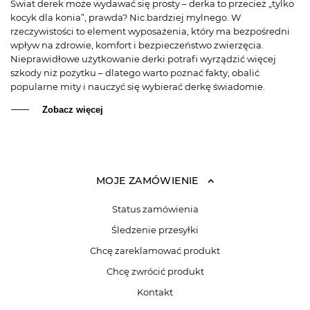
Świat derek może wydawać się prosty – derka to przecież „tylko
kocyk dla konia”, prawda? Nic bardziej mylnego. W
rzeczywistości to element wyposażenia, który ma bezpośredni
wpływ na zdrowie, komfort i bezpieczeństwo zwierzęcia.
Nieprawidłowe użytkowanie derki potrafi wyrządzić więcej
szkody niż pożytku – dlatego warto poznać fakty, obalić
popularne mity i nauczyć się wybierać derkę świadomie.
Zobacz więcej
MOJE ZAMÓWIENIE
Status zamówienia
Śledzenie przesyłki
Chcę zareklamować produkt
Chcę zwrócić produkt
Kontakt