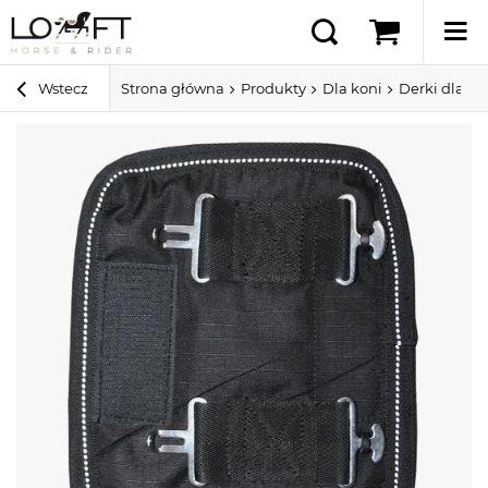
Wstecz
Strona główna
Produkty
Dla koni
Derki dla ko