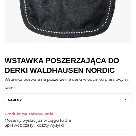
WSTAWKA POSZERZAJĄCA DO
DERKI WALDHAUSEN NORDIC
Wstawka pozwala na poszerzenie derki w odcinku piersiowym.
Kolor:
czarny
Produkt na zamówienie
Możemy wysłać już
w ciągu 16 dni
Sprawdź czasy i koszty wysyłki