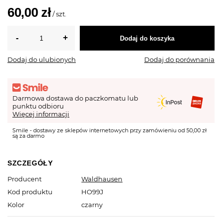
60,00 zł
/
szt.
Dodaj do koszyka
Dodaj do ulubionych
Dodaj do porównania
Darmowa dostawa do paczkomatu lub
punktu odbioru
Więcej informacji
Smile - dostawy ze sklepów internetowych przy zamówieniu od 50,00 zł
są za darmo
SZCZEGÓŁY
Producent
Waldhausen
Kod produktu
HO99J
Kolor
czarny