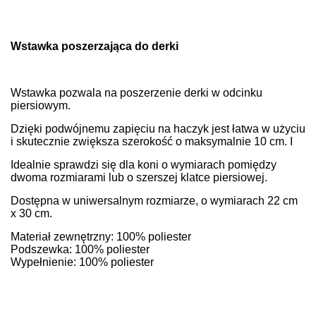
Wstawka poszerzająca do derki
Wstawka pozwala na poszerzenie derki w odcinku
piersiowym.
Dzięki podwójnemu zapięciu na haczyk jest łatwa w użyciu
i skutecznie zwiększa szerokość o maksymalnie 10 cm. I
Idealnie sprawdzi się dla koni o wymiarach pomiędzy
dwoma rozmiarami lub o szerszej klatce piersiowej.
Dostępna w uniwersalnym rozmiarze, o wymiarach 22 cm
x 30 cm.
Materiał zewnętrzny: 100% poliester
Podszewka: 100% poliester
Wypełnienie: 100% poliester