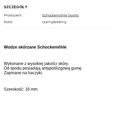
SZCZEGÓŁY
Producent
Schockemöhle Sports
Kolor
czarny/srebrny
Wodze skórzane
Schockemöhle
Wykonane z wysokiej jakości skóry.
Od spodu posiadają antypoślizgową gumę.
Zapinane na haczyki.
Szerokość: 16 mm