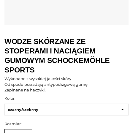
WODZE SKÓRZANE ZE
STOPERAMI I NACIĄGIEM
GUMOWYM SCHOCKEMÖHLE
SPORTS
Wykonane z wysokiej jakości skóry.
Od spodu posiadają antypoślizgową gumę.
Zapinane na haczyki.
Kolor:
czarny/srebrny
Rozmiar: