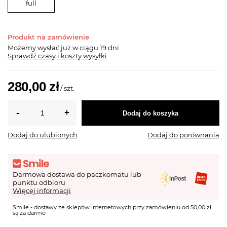
full
Produkt na zamówienie
Możemy wysłać już
w ciągu 19 dni
Sprawdź czasy i koszty wysyłki
280,00 zł
/
szt.
Dodaj do koszyka
Dodaj do ulubionych
Dodaj do porównania
Darmowa dostawa do paczkomatu lub
punktu odbioru
Więcej informacji
Smile - dostawy ze sklepów internetowych przy zamówieniu od 50,00 zł
są za darmo