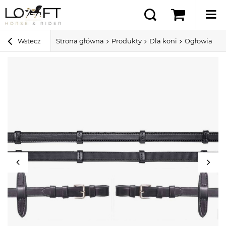
Wstecz
Strona główna
Produkty
Dla koni
Ogłowia i ak