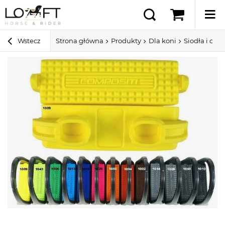
Wstecz
Strona główna
Produkty
Dla koni
Siodła i ospr