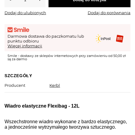
Dodaj do ulubionych
Dodaj do porównania
Darmowa dostawa do paczkomatu lub
punktu odbioru
Więcej informacji
Smile - dostawy ze sklepów internetowych przy zamówieniu od 50,00 zł
są za darmo
SZCZEGÓŁY
Producent
Kerbl
Wiadro elastyczne Flexibag - 12L
Wszechstronne wiadro wykonane z
bardzo elastycznego,
a jednocześnie wytrzymałego tworzywa sztucznego.