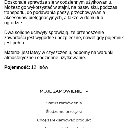
Doskonale sprawdza się w codziennym użytkowaniu.
Możesz go wykorzystać w stajni, na pastwisku, podczas
transportu, do podawania paszy, przechowywania
akcesoriów pielęgnacyjnych, a także w domu lub
ogrodzie.
Dwa solidne uchwyty sprawiają, że przenoszenie
zawartości jest wygodne i bezpieczne, nawet gdy pojemnik
jest pełen.
Materiał jest łatwy w czyszczeniu, odporny na warunki
atmosferyczne i codzienne użytkowanie.
Pojemność
: 12 litrów
MOJE ZAMÓWIENIE
Status zamówienia
Śledzenie przesyłki
Chcę zareklamować produkt