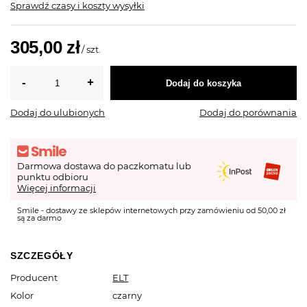
Sprawdź czasy i koszty wysyłki
305,00 zł
/
szt.
Dodaj do koszyka
Dodaj do ulubionych
Dodaj do porównania
Darmowa dostawa do paczkomatu lub
punktu odbioru
Więcej informacji
Smile - dostawy ze sklepów internetowych przy zamówieniu od 50,00 zł
są za darmo
SZCZEGÓŁY
Producent
ELT
Kolor
czarny