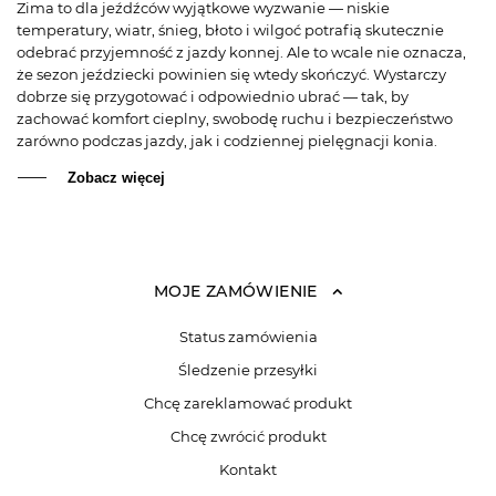
Zima to dla jeźdźców wyjątkowe wyzwanie — niskie
temperatury, wiatr, śnieg, błoto i wilgoć potrafią skutecznie
odebrać przyjemność z jazdy konnej. Ale to wcale nie oznacza,
że sezon jeździecki powinien się wtedy skończyć. Wystarczy
dobrze się przygotować i odpowiednio ubrać — tak, by
zachować komfort cieplny, swobodę ruchu i bezpieczeństwo
zarówno podczas jazdy, jak i codziennej pielęgnacji konia.
Zobacz więcej
MOJE ZAMÓWIENIE
Status zamówienia
Śledzenie przesyłki
Chcę zareklamować produkt
Chcę zwrócić produkt
Kontakt