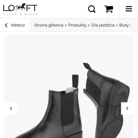
Wstecz
Strona główna
Produkty
Dla jeźdźca
Buty i cz