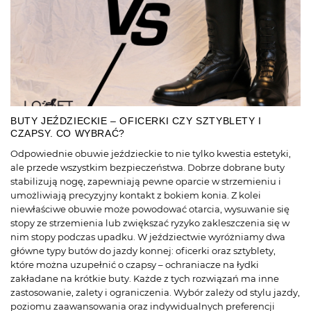
BUTY JEŹDZIECKIE – OFICERKI CZY SZTYBLETY I
CZAPSY. CO WYBRAĆ?
Odpowiednie obuwie jeździeckie to nie tylko kwestia estetyki,
ale przede wszystkim bezpieczeństwa. Dobrze dobrane buty
stabilizują nogę, zapewniają pewne oparcie w strzemieniu i
umożliwiają precyzyjny kontakt z bokiem konia. Z kolei
niewłaściwe obuwie może powodować otarcia, wysuwanie się
stopy ze strzemienia lub zwiększać ryzyko zakleszczenia się w
nim stopy podczas upadku. W jeździectwie wyróżniamy dwa
główne typy butów do jazdy konnej: oficerki oraz sztyblety,
które można uzupełnić o czapsy – ochraniacze na łydki
zakładane na krótkie buty. Każde z tych rozwiązań ma inne
zastosowanie, zalety i ograniczenia. Wybór zależy od stylu jazdy,
poziomu zaawansowania oraz indywidualnych preferencji