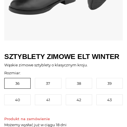
SZTYBLETY ZIMOWE ELT WINTER
Wąskie zimowe sztyblety o klasycznym kroju.
Rozmiar:
36
37
38
39
40
41
42
43
Produkt na zamówienie
Możemy wysłać już
w ciągu 18 dni