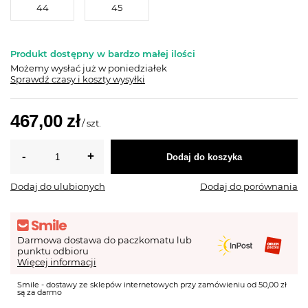
44
45
Produkt dostępny w bardzo małej ilości
Możemy wysłać już
w poniedziałek
Sprawdź czasy i koszty wysyłki
467,00 zł
/
szt.
Dodaj do koszyka
Dodaj do ulubionych
Dodaj do porównania
Darmowa dostawa do paczkomatu lub
punktu odbioru
Więcej informacji
Smile - dostawy ze sklepów internetowych przy zamówieniu od 50,00 zł
są za darmo