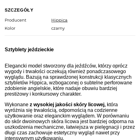
SZCZEGÓŁY
Producent
Hippica
Kolor
czarny
Sztyblety jeździeckie
Elegancki model stworzony dla jeźdźców, którzy oprócz
wygody i trwałości oczekują również ponadczasowego
wyglądu. Bazują na sprawdzonej konstrukcji klasycznych
sztybletów Hippica, wzbogaconej o subtelne perforowane
zdobienie angielskie, które nadaje obuwiu bardziej
prestiżowy i konkursowy charakter.
Wykonane
z wysokiej jakości skóry licowej,
która
wyróżnia się trwałością, odpornością na codzienne
użytkowanie oraz eleganckim wyglądem. W porównaniu
do skór dwoinowych skóra licowa jest bardziej odporna na
uszkodzenia mechaniczne, łatwiejsza w pielęgnacji i przez
długi czas zachowuje estetyczny wygląd nawet przy
intensywnym użytkowaniu.