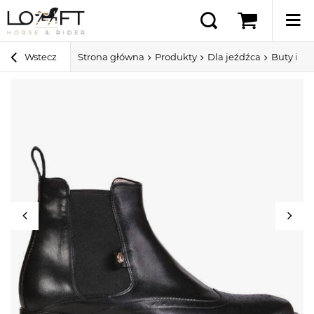
Wstecz
Strona główna
Produkty
Dla jeźdźca
Buty i cz