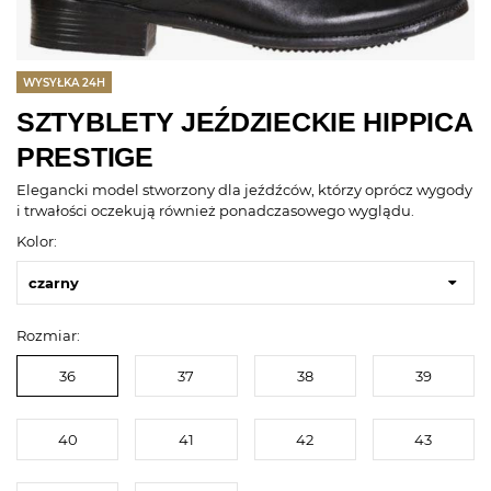
WYSYŁKA 24H
SZTYBLETY JEŹDZIECKIE HIPPICA
PRESTIGE
Elegancki model stworzony dla jeźdźców, którzy oprócz wygody
i trwałości oczekują również ponadczasowego wyglądu.
Kolor:
czarny
Rozmiar:
36
37
38
39
40
41
42
43