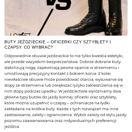
BUTY JEŹDZIECKIE – OFICERKI CZY SZTYBLETY I
CZAPSY. CO WYBRAĆ?
Odpowiednie obuwie jeździeckie to nie tylko kwestia estetyki,
ale przede wszystkim bezpieczeństwa. Dobrze dobrane buty
stabilizują nogę, zapewniają pewne oparcie w strzemieniu i
umożliwiają precyzyjny kontakt z bokiem konia. Z kolei
niewłaściwe obuwie może powodować otarcia, wysuwanie się
stopy ze strzemienia lub zwiększać ryzyko zakleszczenia się w
nim stopy podczas upadku. W jeździectwie wyróżniamy dwa
główne typy butów do jazdy konnej: oficerki oraz sztyblety,
które można uzupełnić o czapsy – ochraniacze na łydki
zakładane na krótkie buty. Każde z tych rozwiązań ma inne
zastosowanie, zalety i ograniczenia. Wybór zależy od stylu jazdy,
poziomu zaawansowania oraz indywidualnych preferencji
jeźdźca.