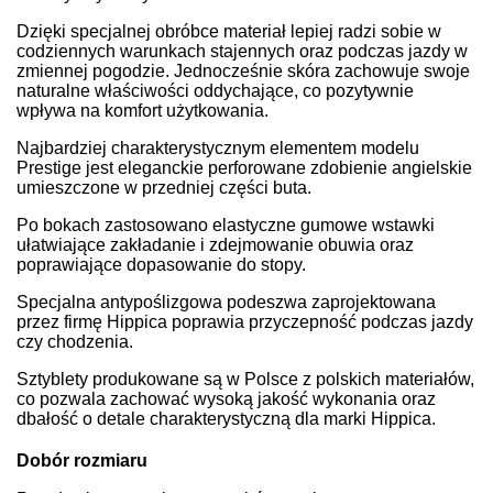
Dzięki specjalnej obróbce materiał lepiej radzi sobie w
codziennych warunkach stajennych oraz podczas jazdy w
zmiennej pogodzie. Jednocześnie skóra zachowuje swoje
naturalne właściwości oddychające, co pozytywnie
wpływa na komfort użytkowania.
Najbardziej charakterystycznym elementem modelu
Prestige jest eleganckie perforowane zdobienie angielskie
umieszczone w przedniej części buta.
Po bokach zastosowano elastyczne gumowe wstawki
ułatwiające zakładanie i zdejmowanie obuwia oraz
poprawiające dopasowanie do stopy.
Specjalna antypoślizgowa podeszwa zaprojektowana
przez firmę Hippica poprawia przyczepność podczas jazdy
czy chodzenia.
Sztyblety produkowane są w Polsce z polskich materiałów,
co pozwala zachować wysoką jakość wykonania oraz
dbałość o detale charakterystyczną dla marki Hippica.
Dobór rozmiaru