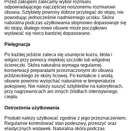
Przed zakupem zalecamy wybór rozmiaru
odpowiadającego najczęściej noszonemu rozmiarowi
obuwia. Sztyblety powinny dobrze przylegać do stopy, nie
powodując jednocześnie nadmiernego ucisku. Skóra
naturalna podczas użytkowania stopniowo dopasowuje się
do stopy, dlatego nowe obuwie może początkowo
wydawać się nieco bardziej dopasowane.
Pielęgnacja
Po każdej jeździe zaleca się usunięcie kurzu, błota i
wilgoci przy pomocy miękkiej szczotki lub wilgotnej
ściereczki. Skóra naturalna wymaga regularnej
konserwacji preparatami przeznaczonymi do obuwia
jeździeckiego ze skóry licowej. Po kontakcie z wodą
obuwie powinno wysychać naturalnie w temperaturze
pokojowej. Nie należy suszyć sztybletów na kaloryferach,
przy nagrzewnicach ani innych źródłach intensywnego
ciepła.
Ostrzeżenia użytkowania
Produkt należy użytkować zgodnie z jego przeznaczeniem.
Regularnie kontrolować stan podeszwy, przeszyć oraz
elastycznych wstawek. Naturalna skóra podczas