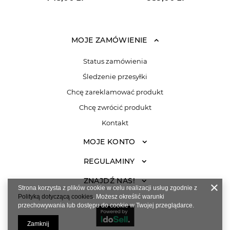
MOJE ZAMÓWIENIE
Status zamówienia
Śledzenie przesyłki
Chcę zareklamować produkt
Chcę zwrócić produkt
Kontakt
MOJE KONTO
REGULAMINY
ZNAJDŹ NAS!
Strona korzysta z plików cookie w celu realizacji usług zgodnie z
Polityką dotyczącą cookies
. Możesz określić warunki
przechowywania lub dostępu do cookie w Twojej przeglądarce.
Zamknij