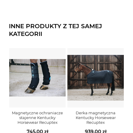
INNE PRODUKTY Z TEJ SAMEJ
KATEGORII
Magnetyczne ochraniacze
Derka magnetyczna
stajenne Kentucky
Kentucky Horsewear
Horsewear Recuptex
Recuptex
745,00 zł
939,00 zł