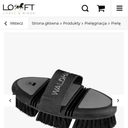
Wstecz
Strona główna
Produkty
Pielęgnacja
Pielęgna