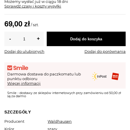
Możemy wysłać już
w ciągu 18 dni
Sprawdź czasy i koszty wysyłki
69,00 zł
/
szt.
Dodaj do koszyka
Dodaj do ulubionych
Dodaj do porównania
Darmowa dostawa do paczkomatu lub
punktu odbioru
Więcej informacji
Smile - dostawy ze sklepów internetowych przy zamówieniu od 50,00 zł
są za darmo
SZCZEGÓŁY
Producent
Waldhausen
Kolor
szary