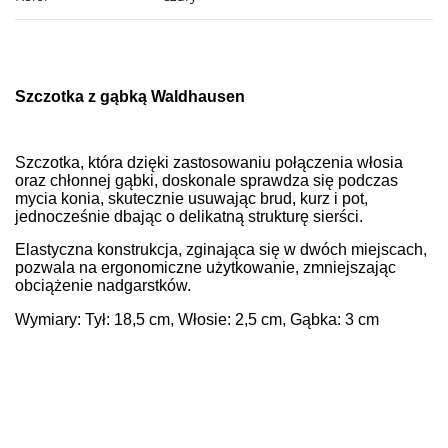
Szczotka z gąbką Waldhausen
Szczotka, która dzięki zastosowaniu połączenia włosia
oraz chłonnej gąbki, doskonale sprawdza się podczas
mycia konia, skutecznie usuwając brud, kurz i pot,
jednocześnie dbając o delikatną strukturę sierści.
Elastyczna konstrukcja, zginająca się w dwóch miejscach,
pozwala na ergonomiczne użytkowanie, zmniejszając
obciążenie nadgarstków.
Wymiary: Tył: 18,5 cm, Włosie: 2,5 cm, Gąbka: 3 cm