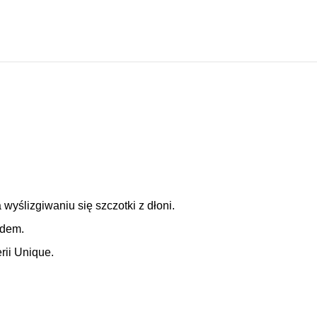
ślizgiwaniu się szczotki z dłoni.
rudem.
rii Unique.