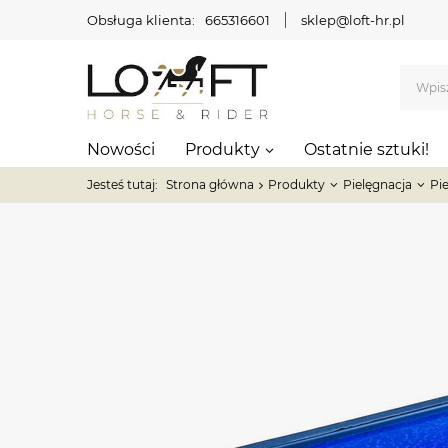
Obsługa klienta:
665316601
sklep@loft-hr.pl
Nowości
Produkty
Ostatnie sztuki!
Jesteś tutaj:
Strona główna
Produkty
Pielęgnacja
Pi