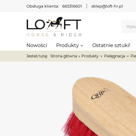
Obsługa klienta:
665316601
sklep@loft-hr.pl
Nowości
Produkty
Ostatnie sztuki!
Jesteś tutaj:
Strona główna
Produkty
Pielęgnacja
Pi