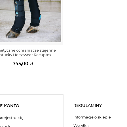
etyczne ochraniacze stajenne
ntucky Horsewear Recuptex
745,00 zł
REGULAMINY
E KONTO
Informacje o sklepie
arejestruj się
Wysyłka
oszyk