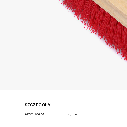
SZCZEGÓŁY
Producent
QHP