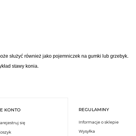
może służyć również jako pojemniczek na gumki lub grzebyk.
ykład stawy konia.
REGULAMINY
E KONTO
Informacje o sklepie
arejestruj się
Wysyłka
oszyk