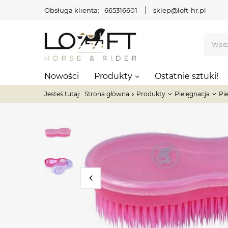
Obsługa klienta:
665316601
sklep@loft-hr.pl
Nowości
Produkty
Ostatnie sztuki!
Jesteś tutaj:
Strona główna
Produkty
Pielęgnacja
Pi