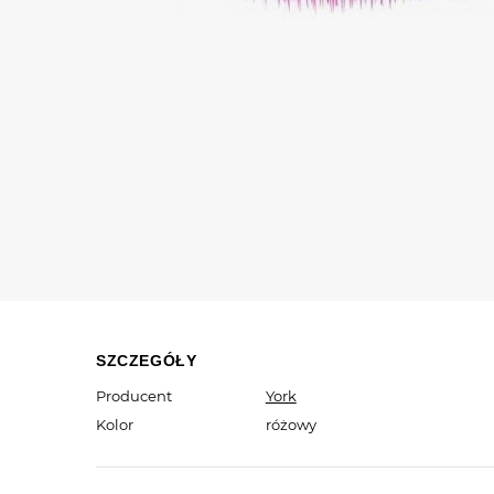
SZCZEGÓŁY
Producent
York
Kolor
różowy