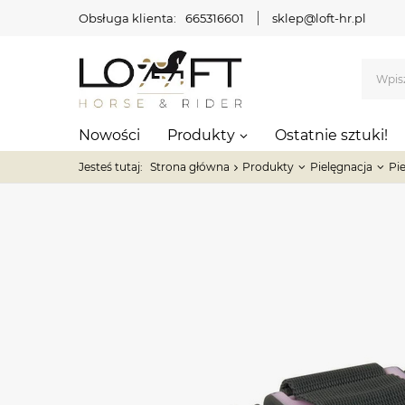
Obsługa klienta:
665316601
sklep@loft-hr.pl
Nowości
Produkty
Ostatnie sztuki!
Jesteś tutaj:
Strona główna
Produkty
Pielęgnacja
Pi