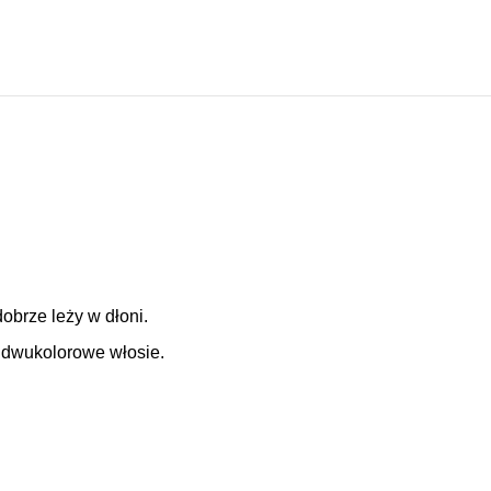
obrze leży w dłoni.
 dwukolorowe włosie.