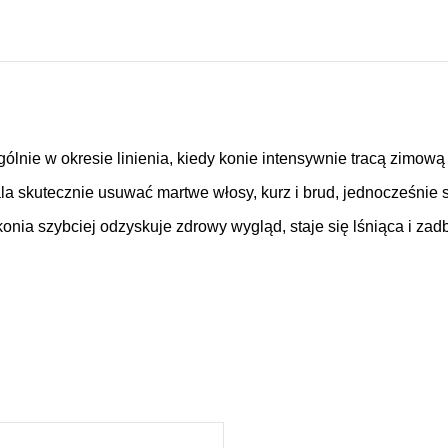
lnie w okresie linienia, kiedy konie intensywnie tracą zimową l
 skutecznie usuwać martwe włosy, kurz i brud, jednocześnie st
onia szybciej odzyskuje zdrowy wygląd, staje się lśniąca i zad