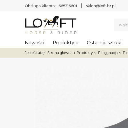
Obsługa klienta:
665316601
sklep@loft-hr.pl
Nowości
Produkty
Ostatnie sztuki!
Jesteś tutaj:
Strona główna
Produkty
Pielęgnacja
Pi