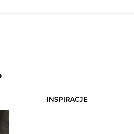
k.
INSPIRACJE