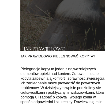
JAK PRAWIDŁOWO PIELĘGNOWAĆ KOPYTA?
Pielęgnacja kopyt to jeden z najważniejszych
elementów opieki nad koniem. Zdrowe i mocne
kopyta zapewniają komfort i sprawność zwierzęcia,
ich zaniedbanie może prowadzić do poważnych
problemów. W dzisiejszym wpisie podzielimy się
ciekawostkami i praktycznymi wskazówkami, które
pomogą Ci zadbać o kopyta Twojego konia w
sposób odpowiedni i skuteczny. Dowiesz się m.in.