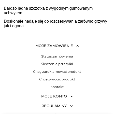
Bardzo ładna szczotka z wygodnym gumowanym
uchwytem.
Doskonale nadaje się do rozczesywania zarówno grzywy
jak i ogona.
MOJE ZAMÓWIENIE
Status zamówienia
Śledzenie przesyłki
Chcę zareklamować produkt
Chcę zwrócić produkt
Kontakt
MOJE KONTO
REGULAMINY