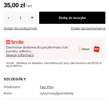
35,00 zł
/
szt.
Dodaj do koszyka
Dodaj do ulubionych
Dodaj do porównania
Darmowa dostawa do paczkomatu lub
punktu odbioru
Więcej informacji
Smile - dostawy ze sklepów internetowych przy zamówieniu od 50,00 zł
są za darmo
SZCZEGÓŁY
Producent
Fair Play
Kolor
cytrynowy/granatowy