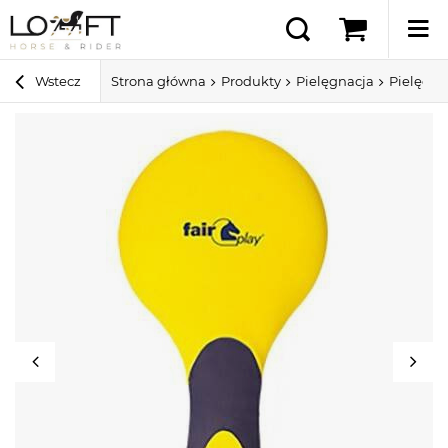
Wstecz
Strona główna
Produkty
Pielęgnacja
Pielęgna