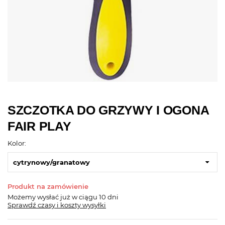
SZCZOTKA DO GRZYWY I OGONA
FAIR PLAY
Kolor:
cytrynowy/granatowy
Produkt na zamówienie
Możemy wysłać już
w ciągu 10 dni
Sprawdź czasy i koszty wysyłki