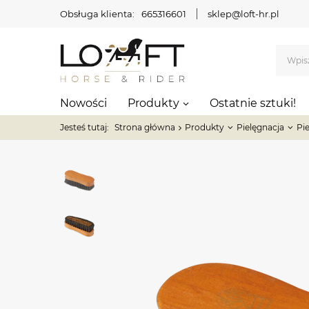
Obsługa klienta:
665316601
sklep@loft-hr.pl
Nowości
Produkty
Ostatnie sztuki!
Jesteś tutaj:
Strona główna
Produkty
Pielęgnacja
Pi