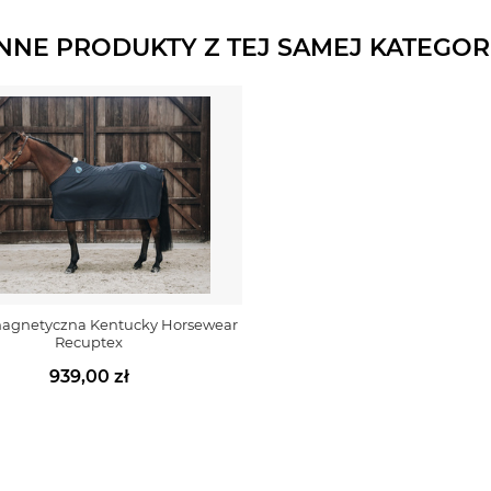
INNE PRODUKTY Z TEJ SAMEJ KATEGORI
agnetyczna Kentucky Horsewear
Recuptex
939,00 zł