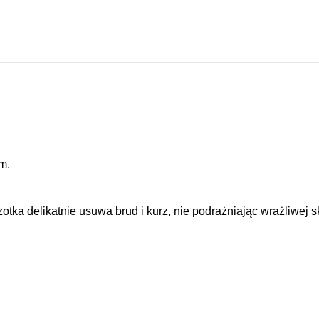
m.
otka delikatnie usuwa brud i kurz, nie podrażniając wrażliwej 