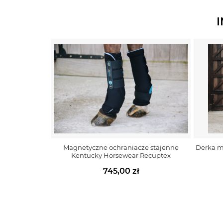
Magnetyczne ochraniacze stajenne
Derka m
Kentucky Horsewear Recuptex
745,00 zł