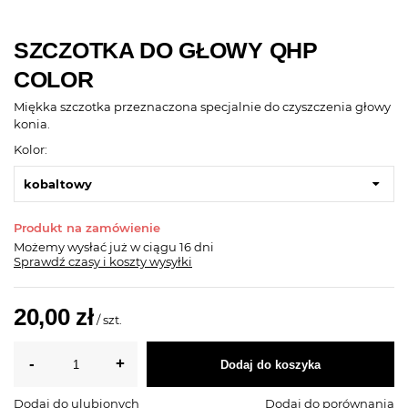
SZCZOTKA DO GŁOWY QHP
COLOR
Miękka szczotka przeznaczona specjalnie do czyszczenia głowy
konia.
Kolor:
kobaltowy
Produkt na zamówienie
Możemy wysłać już
w ciągu 16 dni
Sprawdź czasy i koszty wysyłki
20,00 zł
/
szt.
Dodaj do koszyka
Dodaj do ulubionych
Dodaj do porównania