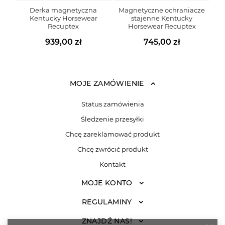
Derka magnetyczna
Magnetyczne ochraniacze
Kentucky Horsewear
stajenne Kentucky
Recuptex
Horsewear Recuptex
939,00 zł
745,00 zł
MOJE ZAMÓWIENIE
Status zamówienia
Śledzenie przesyłki
Chcę zareklamować produkt
Chcę zwrócić produkt
Kontakt
MOJE KONTO
REGULAMINY
ZNAJDŹ NAS!