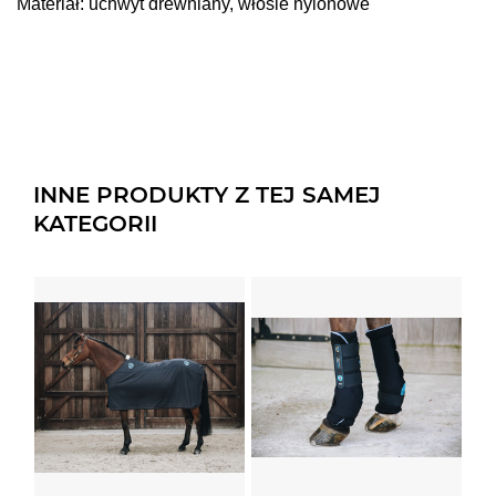
Materiał: uchwyt drewniany, włosie nylonowe
INNE PRODUKTY Z TEJ SAMEJ
KATEGORII