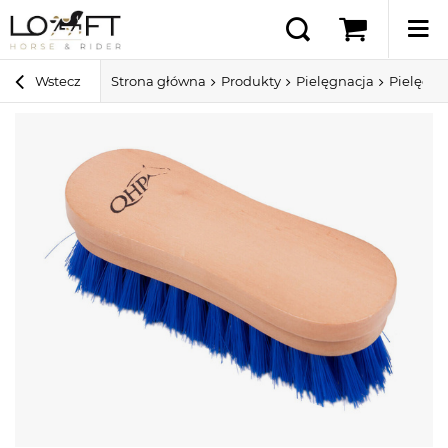
Wstecz
Strona główna
Produkty
Pielęgnacja
Pielęgna