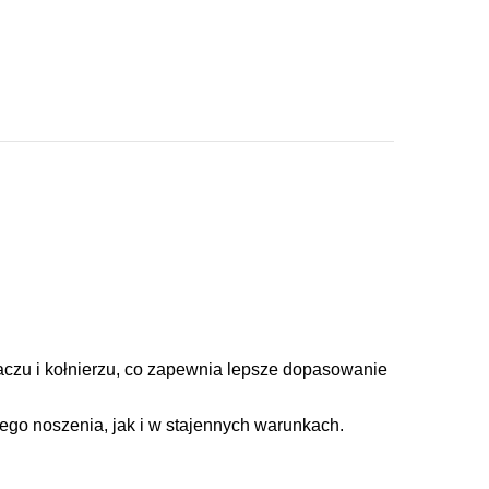
aczu i kołnierzu, co zapewnia lepsze dopasowanie
nego noszenia, jak i w stajennych warunkach.