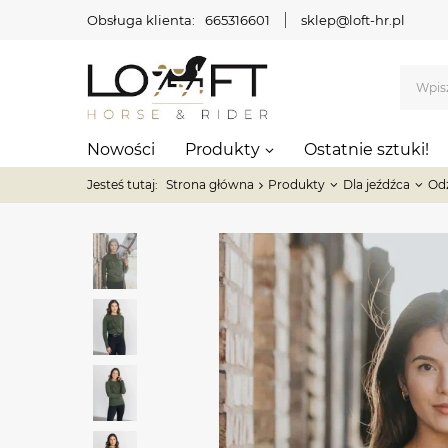
Obsługa klienta:
665316601
sklep@loft-hr.pl
Nowości
Produkty
Ostatnie sztuki!
Jesteś tutaj:
Strona główna
Produkty
Dla jeźdźca
Od