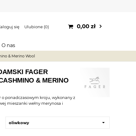
0,00 zł
aloguj się
Ulubione
0
O nas
mino & Merino Wool
DAMSKI FAGER
CASHMINO & MERINO
r o ponadczasowym kroju, wykonany z
ej mieszanki wełny merynosa i
oliwkowy