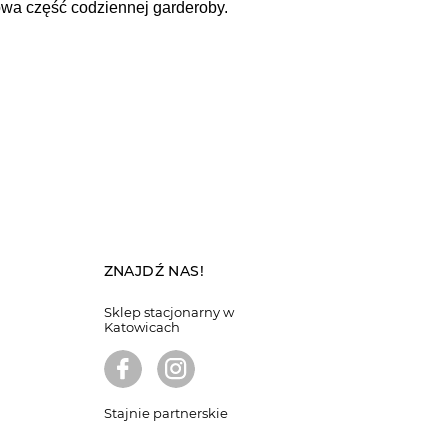
lowa część codziennej garderoby.
ZNAJDŹ NAS!
Sklep stacjonarny w
Katowicach
Stajnie partnerskie