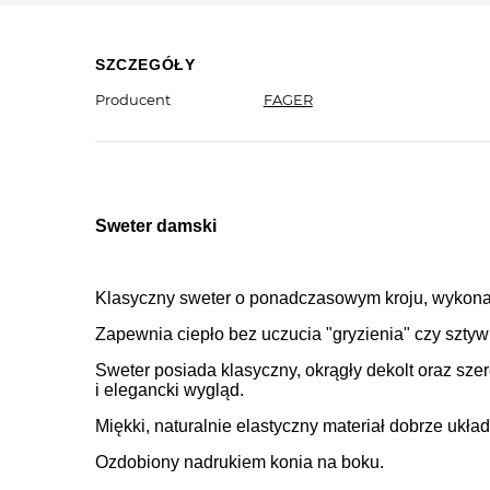
SZCZEGÓŁY
Producent
FAGER
Sweter damski
Klasyczny sweter o ponadczasowym kroju, wykona
Zapewnia ciepło bez uczucia "gryzienia" czy sztyw
Sweter posiada klasyczny, okrągły dekolt oraz sz
i elegancki wygląd.
Miękki, naturalnie elastyczny materiał dobrze ukł
Ozdobiony nadrukiem konia na boku.