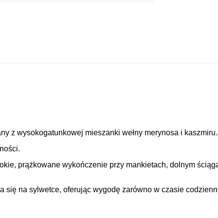
ny z wysokogatunkowej mieszanki wełny merynosa i kaszmiru.
ności.
erokie, prążkowane wykończenie przy mankietach, dolnym ściąg
ada się na sylwetce, oferując wygodę zarówno w czasie codzien