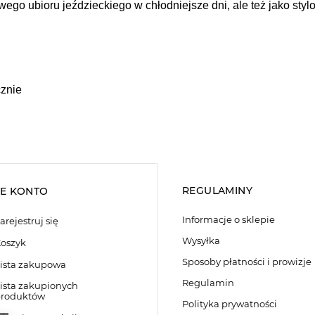
wego ubioru jeździeckiego w chłodniejsze dni, ale też jako sty
cznie
REGULAMINY
E KONTO
Informacje o sklepie
arejestruj się
Wysyłka
oszyk
Sposoby płatności i prowizje
ista zakupowa
Regulamin
ista zakupionych
roduktów
Polityka prywatności