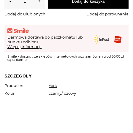
Dodaj do koszyka
Dodaj do ulubionych
Dodaj do porównania
Darmowa dostawa do paczkomatu lub
punktu odbioru
Więcej informacji
Smile - dostawy ze sklepów internetowych przy zamówieniu od 50,00 zł
są za darmo
SZCZEGÓŁY
Producent
York
Kolor
czarny/różowy