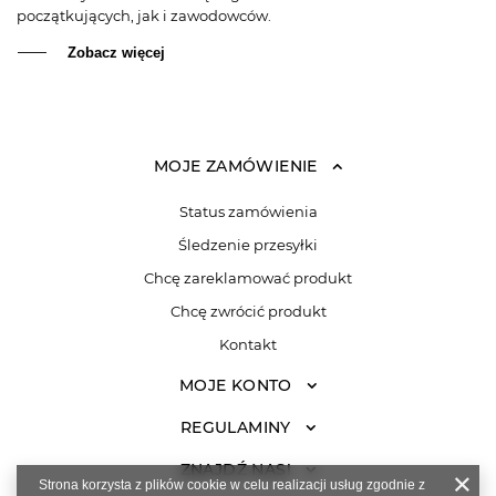
początkujących, jak i zawodowców.
Zobacz więcej
MOJE ZAMÓWIENIE
Status zamówienia
Śledzenie przesyłki
Chcę zareklamować produkt
Chcę zwrócić produkt
Kontakt
MOJE KONTO
REGULAMINY
ZNAJDŹ NAS!
Strona korzysta z plików cookie w celu realizacji usług zgodnie z