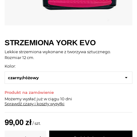
STRZEMIONA YORK EVO
Lekkie strzemiona wykonane z tworzywa sztucznego.
Rozmiar 12 cm.
Kolor:
czarny/różowy
Produkt na zamówienie
Możemy wysłać już
w ciągu 10 dni
Sprawdź czasy i koszty wysyłki
99,00 zł
/
szt.