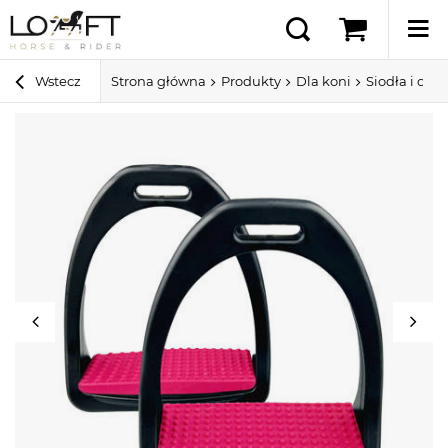
Wstecz
Strona główna
Produkty
Dla koni
Siodła i ospr