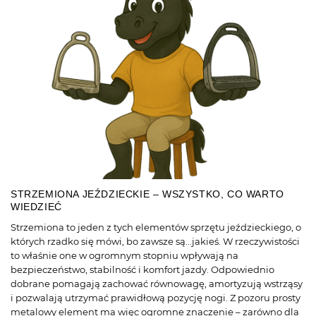
STRZEMIONA JEŹDZIECKIE – WSZYSTKO, CO WARTO
WIEDZIEĆ
Strzemiona to jeden z tych elementów sprzętu jeździeckiego, o
których rzadko się mówi, bo zawsze są...jakieś. W rzeczywistości
to właśnie one w ogromnym stopniu wpływają na
bezpieczeństwo, stabilność i komfort jazdy. Odpowiednio
dobrane pomagają zachować równowagę, amortyzują wstrząsy
i pozwalają utrzymać prawidłową pozycję nogi. Z pozoru prosty
metalowy element ma więc ogromne znaczenie – zarówno dla