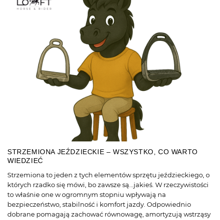
STRZEMIONA JEŹDZIECKIE – WSZYSTKO, CO WARTO
WIEDZIEĆ
Strzemiona to jeden z tych elementów sprzętu jeździeckiego, o
których rzadko się mówi, bo zawsze są...jakieś. W rzeczywistości
to właśnie one w ogromnym stopniu wpływają na
bezpieczeństwo, stabilność i komfort jazdy. Odpowiednio
dobrane pomagają zachować równowagę, amortyzują wstrząsy