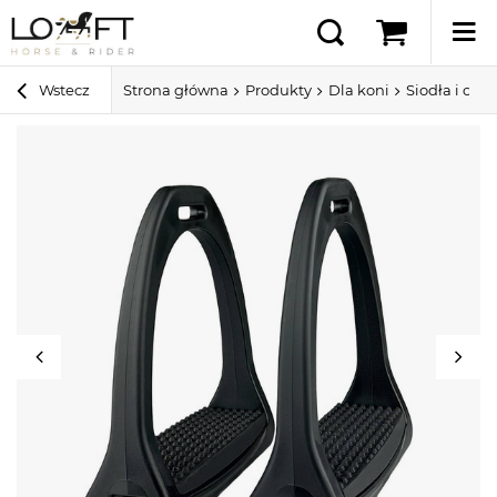
Wstecz
Strona główna
Produkty
Dla koni
Siodła i ospr