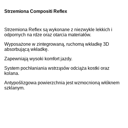
Strzemiona Compositi Reflex
Strzemiona Reflex są wykonane z niezwykle lekkich i
odpornych na rdze oraz otarcia materiałów.
Wyposażone w zintegrowaną, ruchomą wkładkę 3D
absorbującą wkładkę.
Zapewniają wysoki komfort jazdy.
System pochłaniania wstrząsów odciąża kostki oraz
kolana.
Antypoślizgowa powierzchnia jest wzmocnioną włóknem
szklanym.