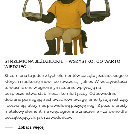
STRZEMIONA JEŹDZIECKIE – WSZYSTKO, CO WARTO
WIEDZIEĆ
Strzemiona to jeden z tych elementów sprzętu jeździeckiego, o
których rzadko się mówi, bo zawsze są...jakieś. W rzeczywistości
to właśnie one w ogromnym stopniu wpływają na
bezpieczeństwo, stabilność i komfort jazdy. Odpowiednio
dobrane pomagają zachować równowagę, amortyzują wstrząsy
i pozwalają utrzymać prawidłową pozycję nogi. Z pozoru prosty
metalowy element ma więc ogromne znaczenie – zarówno dla
początkujących, jak i zawodowców.
Zobacz więcej