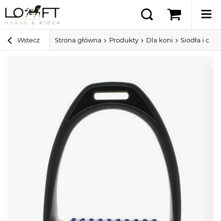
Wstecz
Strona główna
Produkty
Dla koni
Siodła i ospr