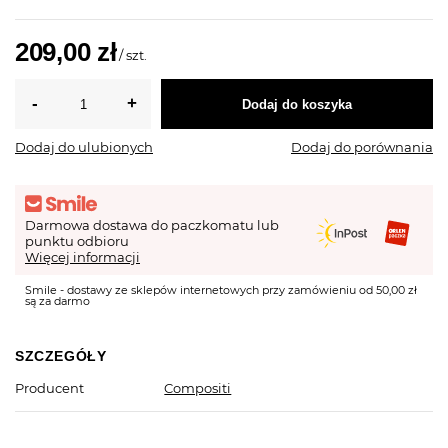
209,00 zł
/
szt.
Dodaj do koszyka
Dodaj do ulubionych
Dodaj do porównania
Darmowa dostawa do paczkomatu lub
punktu odbioru
Więcej informacji
Smile - dostawy ze sklepów internetowych przy zamówieniu od 50,00 zł
są za darmo
SZCZEGÓŁY
Producent
Compositi