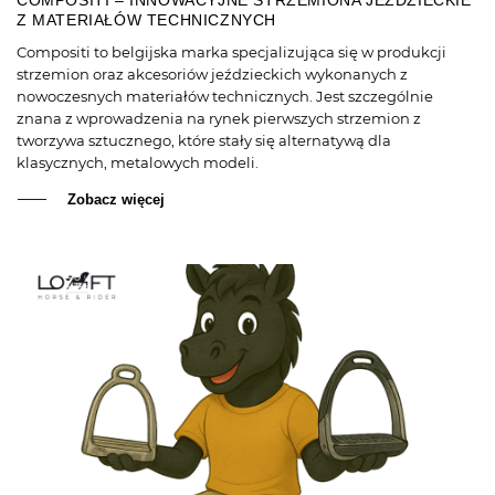
COMPOSITI – INNOWACYJNE STRZEMIONA JEŹDZIECKIE
Z MATERIAŁÓW TECHNICZNYCH
Compositi to belgijska marka specjalizująca się w produkcji
strzemion oraz akcesoriów jeździeckich wykonanych z
nowoczesnych materiałów technicznych. Jest szczególnie
znana z wprowadzenia na rynek pierwszych strzemion z
tworzywa sztucznego, które stały się alternatywą dla
klasycznych, metalowych modeli.
Zobacz więcej