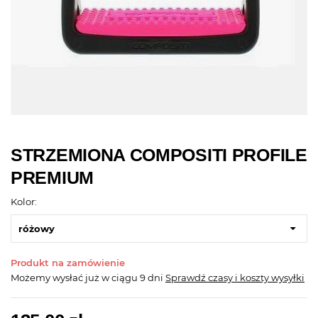
STRZEMIONA COMPOSITI PROFILE
PREMIUM
Kolor:
różowy
Produkt na zamówienie
Możemy wysłać już
w ciągu 9 dni
Sprawdź czasy i koszty wysyłki