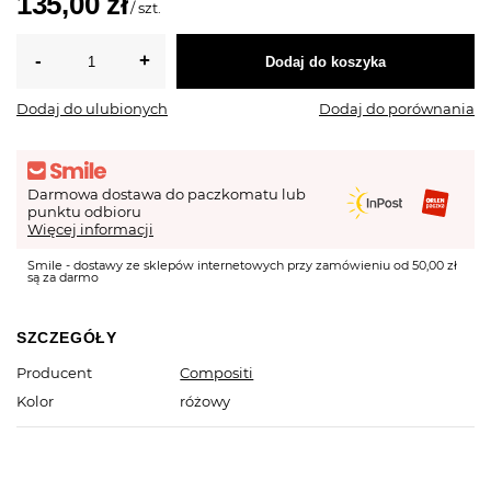
135,00 zł
/
szt.
Dodaj do koszyka
Dodaj do ulubionych
Dodaj do porównania
Darmowa dostawa do paczkomatu lub
punktu odbioru
Więcej informacji
Smile - dostawy ze sklepów internetowych przy zamówieniu od 50,00 zł
są za darmo
SZCZEGÓŁY
Producent
Compositi
Kolor
różowy