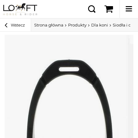
Wstecz
Strona główna
Produkty
Dla koni
Siodła i ospr