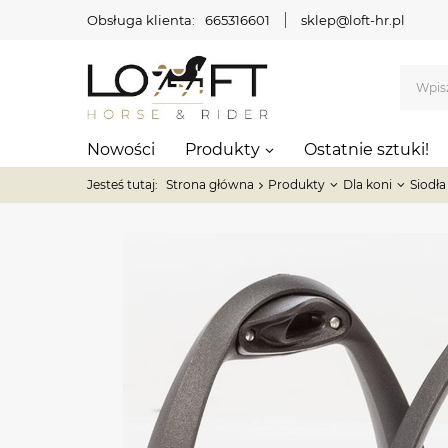
Obsługa klienta:
665316601
sklep@loft-hr.pl
Nowości
Produkty
Ostatnie sztuki!
Jesteś tutaj:
Strona główna
Produkty
Dla koni
Siodła