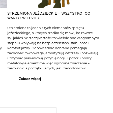
STRZEMIONA JEŹDZIECKIE – WSZYSTKO, CO
WARTO WIEDZIEĆ
Strzemiona to jeden z tych elementów sprzętu
jeździeckiego, o których rzadko się mówi, bo zawsze
.
są...jakieś. W rzeczywistości to właśnie one w ogromnym
stopniu wpływają na bezpieczeństwo, stabilność i
ły
komfort jazdy. Odpowiednio dobrane pomagają
zachować równowagę, amortyzują wstrząsy i pozwalają
utrzymać prawidłową pozycję nogi. Z pozoru prosty
metalowy element ma więc ogromne znaczenie –
zarówno dla początkujących, jak i zawodowców.
Zobacz więcej