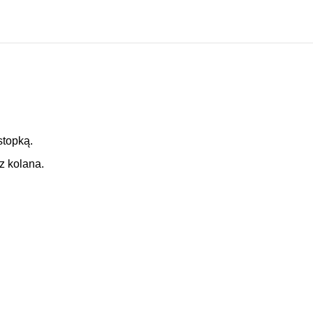
stopką.
z kolana.