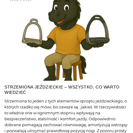
STRZEMIONA JEŹDZIECKIE – WSZYSTKO, CO WARTO
WIEDZIEĆ
Strzemiona to jeden z tych elementów sprzętu jeździeckiego, o
których rzadko się mówi, bo zawsze są...jakieś. W rzeczywistości
to właśnie one w ogromnym stopniu wpływają na
bezpieczeństwo, stabilność i komfort jazdy. Odpowiednio
dobrane pomagają zachować równowagę, amortyzują wstrząsy
i pozwalają utrzymać prawidłową pozycję nogi. Z pozoru prosty