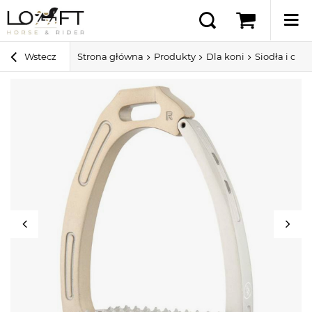
Wstecz
Strona główna
Produkty
Dla koni
Siodła i ospr