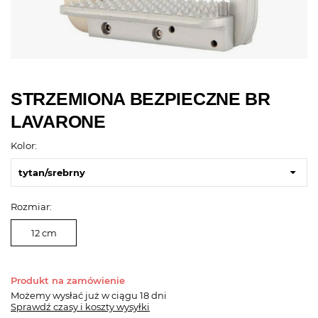
STRZEMIONA BEZPIECZNE BR
LAVARONE
Kolor:
tytan/srebrny
Rozmiar:
12 cm
Produkt na zamówienie
Możemy wysłać już
w ciągu 18 dni
Sprawdź czasy i koszty wysyłki