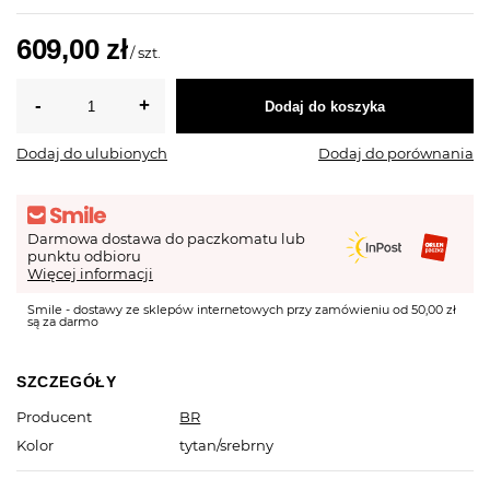
609,00 zł
/
szt.
Dodaj do koszyka
Dodaj do ulubionych
Dodaj do porównania
Darmowa dostawa do paczkomatu lub
punktu odbioru
Więcej informacji
Smile - dostawy ze sklepów internetowych przy zamówieniu od 50,00 zł
są za darmo
SZCZEGÓŁY
Producent
BR
Kolor
tytan/srebrny