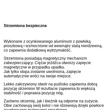
Strzemiona bezpieczne
Wykonane z ocynkowanego aluminium z powłoką
proszkową i wzmocnione od wewnątrz stalą nierdzewną,
co zapewnia dodatkową wytrzymałość.
Strzemiona posiadają magnetyczny mechanizm
zabezpieczający. Ciężar jeźdźca otworzy zapięcie
magnetyczne w przypadku upadku.
Jak tylko stopa zostanie uwolniona, zapięcie
automatycznie wróci na swoje miejsce.
Lekko zakrzywiony otwór na puślisko zapewnia dobrą
pozycję strzemion W rezultacie zapewnia to większą
stabilność i poprawia pozycję nóg.
Zarówno strzemię, jak i bieżnik są odporne na zużycie.
Obie zachowują swój kolor i nie rdzewieją dzięki powłoce
ocynkowanej malowanej proszkowo.