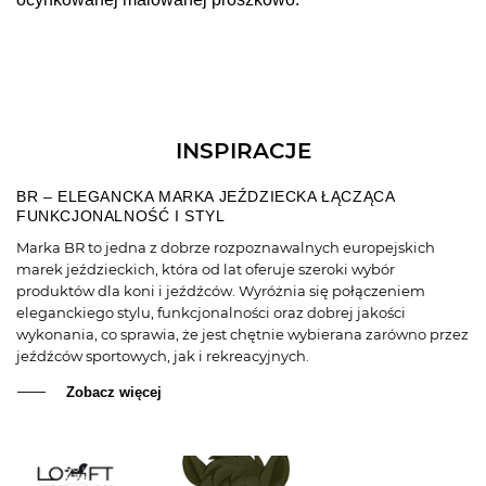
INSPIRACJE
BR – ELEGANCKA MARKA JEŹDZIECKA ŁĄCZĄCA
FUNKCJONALNOŚĆ I STYL
Marka BR to jedna z dobrze rozpoznawalnych europejskich
marek jeździeckich, która od lat oferuje szeroki wybór
produktów dla koni i jeźdźców. Wyróżnia się połączeniem
eleganckiego stylu, funkcjonalności oraz dobrej jakości
wykonania, co sprawia, że jest chętnie wybierana zarówno przez
jeźdźców sportowych, jak i rekreacyjnych.
Zobacz więcej